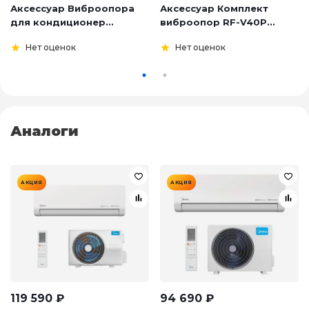
Аксессуар Виброопора
Аксессуар Комплект
для кондиционер...
виброопор RF-V40P...
Нет оценок
Нет оценок
Аналоги
АКЦИЯ
АКЦИЯ
119 590
₽
94 690
₽