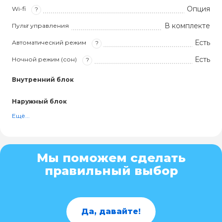
Опция
Wi-fi
?
В комплекте
Пульт управления
Есть
Автоматический режим
?
Есть
Ночной режим (сон)
?
Внутренний блок
Наружный блок
Ещё...
Мы поможем сделать
правильный выбор
Да, давайте!