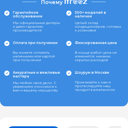
Почему
Гарантийное
500+ моделей в
обслуживание
наличии
Мы официальные дилеры
Целый склад
и даем гарантию
кондиционеров, готовых
производителя
к установке
Оплата при получении
Фиксированная цена
Вы можете оплатить
В конце работ цена не
наличными или картой
изменится, никаких
при получении
скрытых расходов
Аккуратные и вежливые
Шоурум в Москве
мастера
Приезжайте к нам и
Мы любим свое дело. С
протестируйте наш
уважением относимся к
продукт в реальности
вам и вашему имуществу