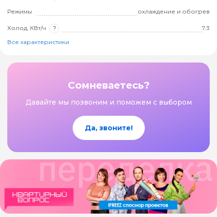
Режимы
охлаждение и обогрев
Холод, КВт/ч
?
7.3
Все характеристики
Сомневаетесь?
Давайте мы позвоним и поможем с выбором
Да, звоните!