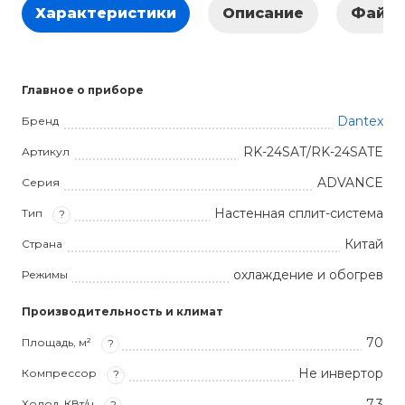
Характеристики
Описание
Файл
Главное о приборе
Dantex
Бренд
RK-24SAT/RK-24SATE
Артикул
ADVANCE
Серия
Настенная сплит-система
Тип
?
Китай
Страна
охлаждение и обогрев
Режимы
Производительность и климат
70
Площадь, м²
?
Не инвертор
Компрессор
?
7.3
Холод, КВт/ч
?