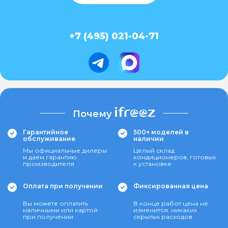
+7 (495) 021-04-71
Почему
Гарантийное
500+ моделей в
обслуживание
наличии
Мы официальные дилеры
Целый склад
и даем гарантию
кондиционеров, готовых
производителя
к установке
Оплата при получении
Фиксированная цена
Вы можете оплатить
В конце работ цена не
наличными или картой
изменится, никаких
при получении
скрытых расходов