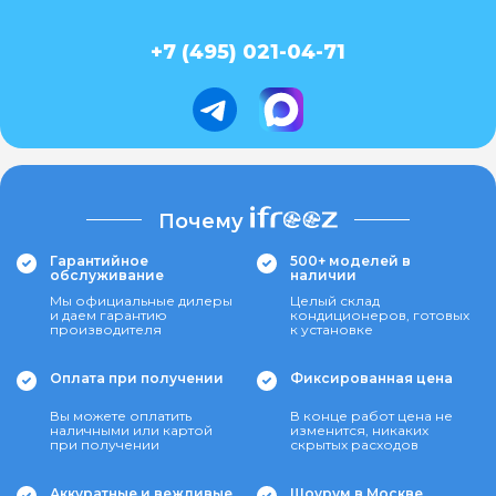
+7 (495) 021-04-71
Почему
Гарантийное
500+ моделей в
обслуживание
наличии
Мы официальные дилеры
Целый склад
и даем гарантию
кондиционеров, готовых
производителя
к установке
Оплата при получении
Фиксированная цена
Вы можете оплатить
В конце работ цена не
наличными или картой
изменится, никаких
при получении
скрытых расходов
Аккуратные и вежливые
Шоурум в Москве