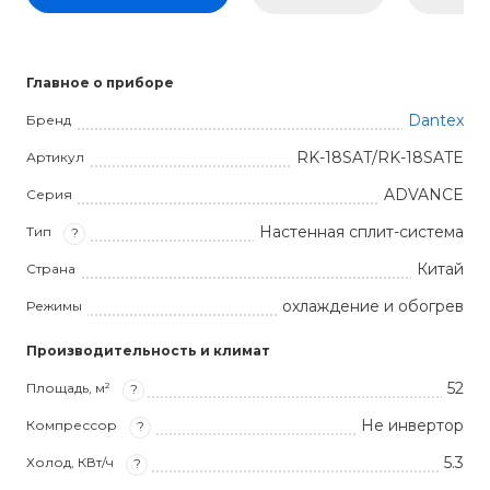
Главное о приборе
Dantex
Бренд
RK-18SAT/RK-18SATE
Артикул
ADVANCE
Серия
Настенная сплит-система
Тип
?
Китай
Страна
охлаждение и обогрев
Режимы
Производительность и климат
52
Площадь, м²
?
Не инвертор
Компрессор
?
5.3
Холод, КВт/ч
?