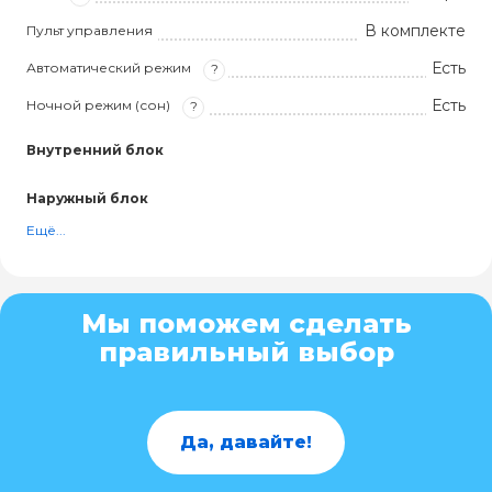
В комплекте
Пульт управления
Есть
Автоматический режим
?
Есть
Ночной режим (сон)
?
Внутренний блок
Наружный блок
Ещё...
Мы поможем сделать
правильный выбор
Да, давайте!