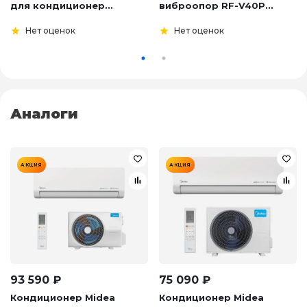
для кондиционер...
виброопор RF-V40P...
Нет оценок
Нет оценок
Аналоги
АКЦИЯ
АКЦИЯ
93 590
₽
75 090
₽
Кондиционер Midea
Кондиционер Midea