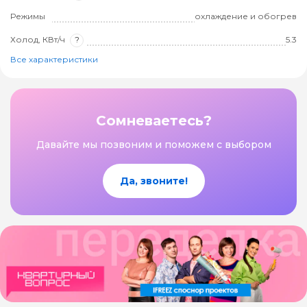
Режимы
охлаждение и обогрев
Холод, КВт/ч
?
5.3
Все характеристики
Сомневаетесь?
Давайте мы позвоним и поможем с выбором
Да, звоните!