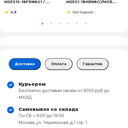
MSES1S-18FRN8G1 / ...
MSES1-18HRN8G1/MOE...
4,9
Нет оценок
Доставка
Оплата
Гарантии
Курьером
Бесплатно доставим заказы от 5000 руб до
МКАД
Самовывоз со склада
Пн-Сб с 9:00 до 19:00
Москва, ул. Чермянская, д.1 стр. 1