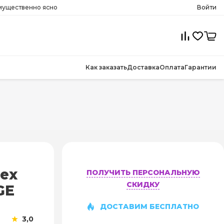
имущественно ясно
Войти
Как заказать
Доставка
Оплата
Гарантии
ex
ПОЛУЧИТЬ ПЕРСОНАЛЬНУЮ
СКИДКУ
GE
ДОСТАВИМ БЕСПЛАТНО
3,0