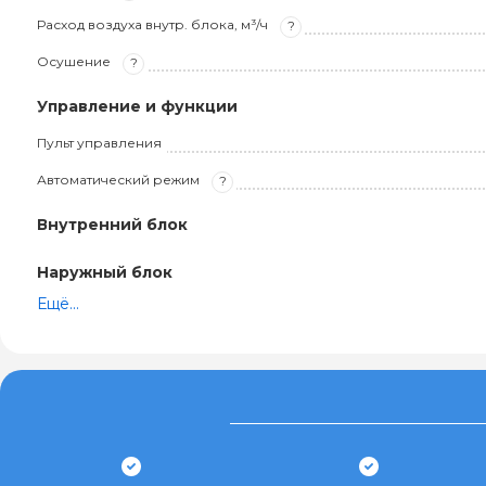
Расход воздуха внутр. блока, м³/ч
?
Осушение
?
Управление и функции
Пульт управления
Автоматический режим
?
Внутренний блок
Наружный блок
Ещё...