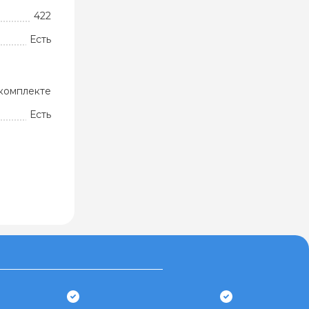
422
Есть
комплекте
Есть