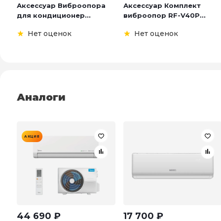
Аксессуар Виброопора
Аксессуар Комплект
для кондиционер...
виброопор RF-V40P...
Нет оценок
Нет оценок
Аналоги
АКЦИЯ
44 690
₽
17 700
₽