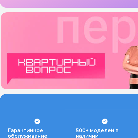
Гарантийное
500+ моделей в
обслуживание
наличии