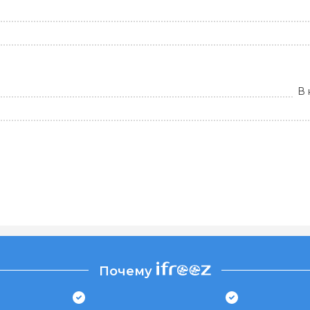
В 
Почему