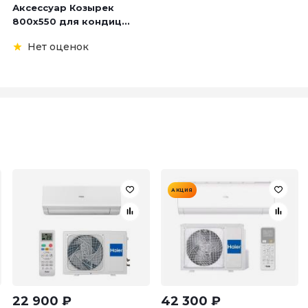
Аксессуар Козырек
800х550 для кондиц...
Нет оценок
АКЦИЯ
22 900
₽
42 300
₽