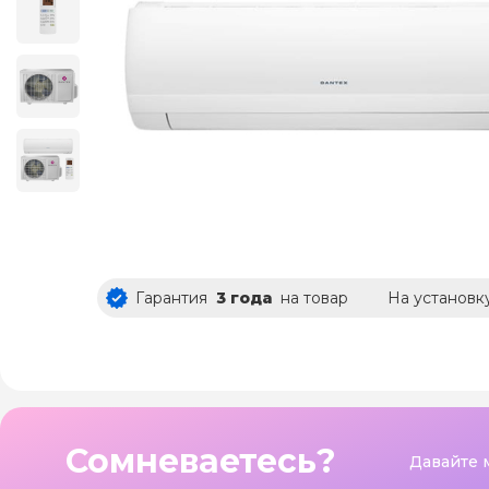
Гарантия
3 года
на товар
На установк
Сомневаетесь?
Давайте 