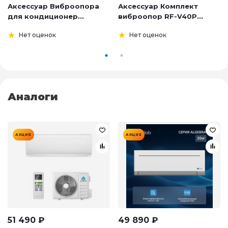
Аксессуар Виброопора
Аксессуар Комплект
для кондиционер...
виброопор RF-V40P...
Нет оценок
Нет оценок
Аналоги
АКЦИЯ
АКЦИЯ
51 490
₽
49 890
₽