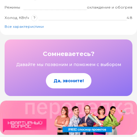
Режимы
охлаждение и обогрев
Холод, КВт/ч
?
4.8
Все характеристики
Сомневаетесь?
Давайте мы позвоним и поможем с выбором
Да, звоните!