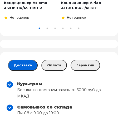
Кондиционер Axioma
Кондиционер Airlab
ASX18H1R/ASB18H1R
ALG01-18R-1/ALG01...
Нет оценок
Нет оценок
Доставка
Оплата
Гарантии
Курьером
Бесплатно доставим заказы от 5000 руб до
МКАД
Самовывоз со склада
Пн-Сб с 9:00 до 19:00