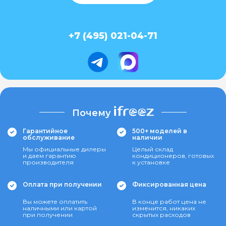
+7 (495) 021-04-71
Почему
Гарантийное
500+ моделей в
обслуживание
наличии
Мы официальные дилеры
Целый склад
и даем гарантию
кондиционеров, готовых
производителя
к установке
Оплата при получении
Фиксированная цена
Вы можете оплатить
В конце работ цена не
наличными или картой
изменится, никаких
при получении
скрытых расходов