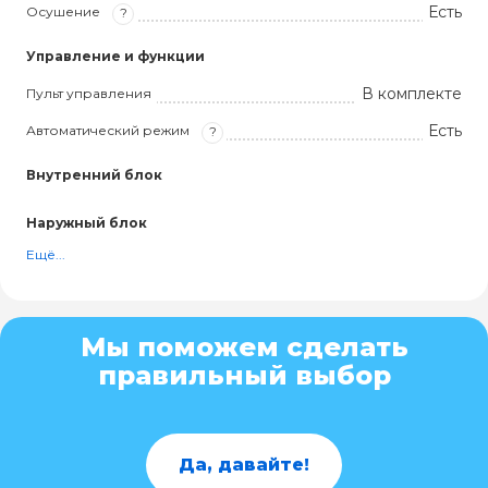
Есть
Осушение
?
Управление и функции
В комплекте
Пульт управления
Есть
Автоматический режим
?
Внутренний блок
Наружный блок
Ещё...
Мы поможем сделать
правильный выбор
Да, давайте!