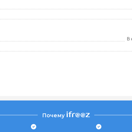
В 
Почему