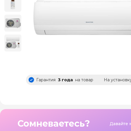
Гарантия
3 года
на товар
На установк
Сомневаетесь?
Давайте 