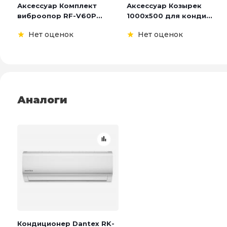
Аксессуар Комплект
Аксессуар Козырек
виброопор RF-V60P...
1000х500 для конди...
Нет оценок
Нет оценок
Аналоги
Кондиционер Dantex RK-