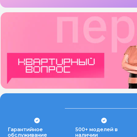
Гарантийное
500+ моделей в
обслуживание
наличии