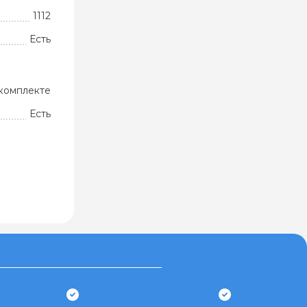
1112
Есть
комплекте
Есть