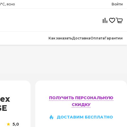
6°C, ясно
Войти
Как заказать
Доставка
Оплата
Гарантии
ex
ПОЛУЧИТЬ ПЕРСОНАЛЬНУЮ
СКИДКУ
GE
ДОСТАВИМ БЕСПЛАТНО
5,0