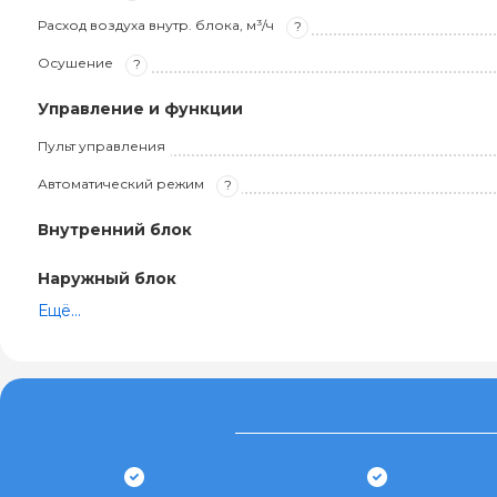
Расход воздуха внутр. блока, м³/ч
?
Осушение
?
Управление и функции
Пульт управления
Автоматический режим
?
Внутренний блок
Наружный блок
Ещё...