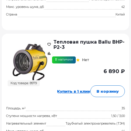
Макс. уровень шума, дБ
42
Страна
Китай
Тепловая пушка Ballu BHP-
P2-3
В наличии
Нет
6 890 ₽
Код товара: 8979
Купить в 1 клик
В корзину
Площадь, м²
35
Ступени мощности нагрева, кВт
1,50 / 3,00
Нагревательный элемент
Трубчатый электронагреватель (ТЭН)