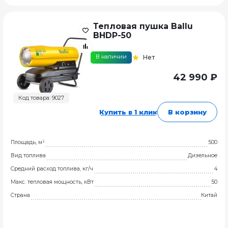
Тепловая пушка Ballu
BHDP-50
В наличии
Нет
42 990 ₽
Код товара: 9027
Купить в 1 клик
В корзину
Площадь, м²
500
Вид топлива
Дизельное
Средний расход топлива, кг/ч
4
Макс. тепловая мощность, кВт
50
Страна
Китай