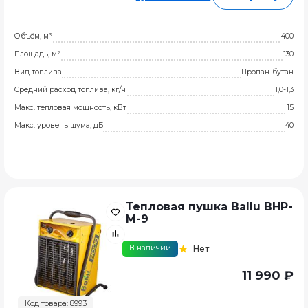
Объём, м³
400
Площадь, м²
130
Вид топлива
Пропан-бутан
Средний расход топлива, кг/ч
1,0-1,3
Макс. тепловая мощность, кВт
15
Макс. уровень шума, дБ
40
Тепловая пушка Ballu BHP-
M-9
В наличии
Нет
11 990 ₽
Код товара: 8993