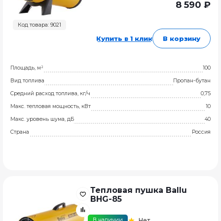
8 590 ₽
Код товара: 9021
Купить в 1 клик
В корзину
Площадь, м²
100
Вид топлива
Пропан-бутан
Средний расход топлива, кг/ч
0,75
Макс. тепловая мощность, кВт
10
Макс. уровень шума, дБ
40
Страна
Россия
Тепловая пушка Ballu
BHG-85
В наличии
Нет