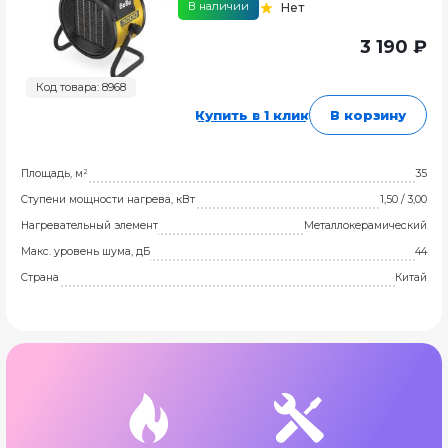
В наличии
Нет
3 190 ₽
Код товара: 8968
Купить в 1 клик
В корзину
Площадь, м²
35
Ступени мощности нагрева, кВт
1,50 / 3,00
Нагревательный элемент
Металлокерамический
Макс. уровень шума, дБ
44
Страна
Китай