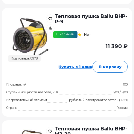
Тепловая пушка Ballu BHP-
P-9
В наличии
Нет
11 390 ₽
Код товара: 8978
Купить в 1 клик
В корзину
Площадь, м²
100
Ступени мощности нагрева, кВт
6,00 / 9,00
Нагревательный элемент
Трубчатый электронагреватель (ТЭН)
Страна
Россия
Тепловая пушка Ballu BHP-