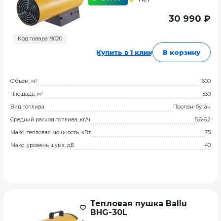
30 990 ₽
Код товара: 9020
Купить в 1 клик
В корзину
Объём, м³
1600
Площадь, м²
530
Вид топлива
Пропан-бутан
Средний расход топлива, кг/ч
5,6-6,2
Макс. тепловая мощность, кВт
75
Макс. уровень шума, дБ
40
Тепловая пушка Ballu
BHG-30L