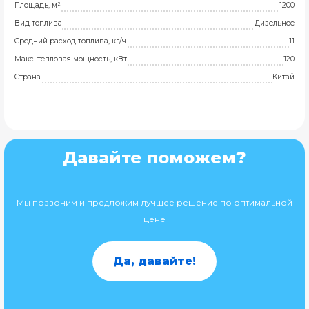
Площадь, м²
1200
Вид топлива
Дизельное
Средний расход топлива, кг/ч
11
Макс. тепловая мощность, кВт
120
Страна
Китай
Давайте поможем?
Мы позвоним и предложим лучшее решение по оптимальной
цене
Да, давайте!