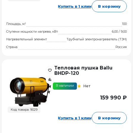
Купить в 1 клик
В корзину
Площадь, м²
100
Ступени мощности нагрева, кВт
6,00 / 9,00
Нагревательный элемент
Трубчатый электронагреватель (ТЭН)
Страна
Россия
Тепловая пушка Ballu
BHDP-120
В наличии
Нет
159 990 ₽
Код товара: 9029
Купить в 1 клик
В корзину