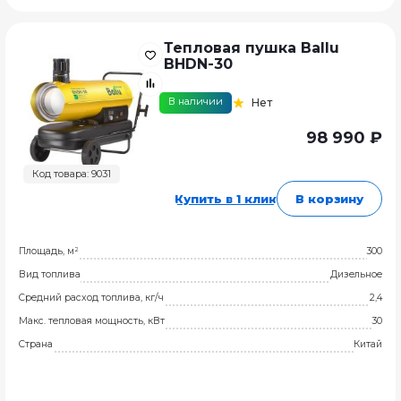
Тепловая пушка Ballu
BHDN-30
В наличии
Нет
98 990 ₽
Код товара: 9031
Купить в 1 клик
В корзину
Площадь, м²
300
Вид топлива
Дизельное
Средний расход топлива, кг/ч
2,4
Макс. тепловая мощность, кВт
30
Страна
Китай