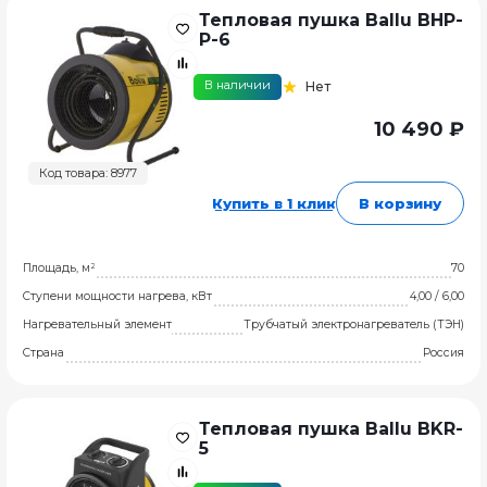
Тепловая пушка Ballu BHP-
P-6
В наличии
Нет
10 490 ₽
Код товара: 8977
Купить в 1 клик
В корзину
Площадь, м²
70
Ступени мощности нагрева, кВт
4,00 / 6,00
Нагревательный элемент
Трубчатый электронагреватель (ТЭН)
Страна
Россия
Тепловая пушка Ballu BKR-
5