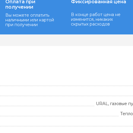
Оплата при
Фиксированная цена
получении
В конце работ цена не
Вы можете оплатить
изменится, никаких
наличными или картой
скрытых расходов
при получении
URAL, газовые п
Тепло