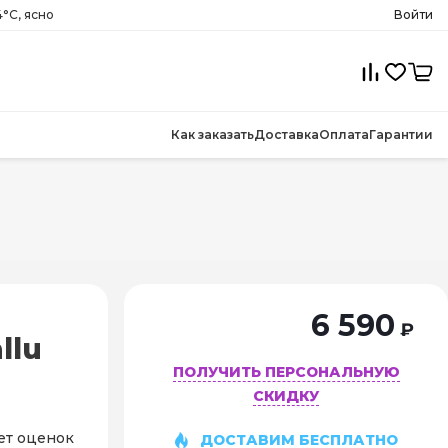
°C, ясно
Войти
Как заказать
Доставка
Оплата
Гарантии
6 590
₽
llu
ПОЛУЧИТЬ ПЕРСОНАЛЬНУЮ
СКИДКУ
ет оценок
ДОСТАВИМ БЕСПЛАТНО