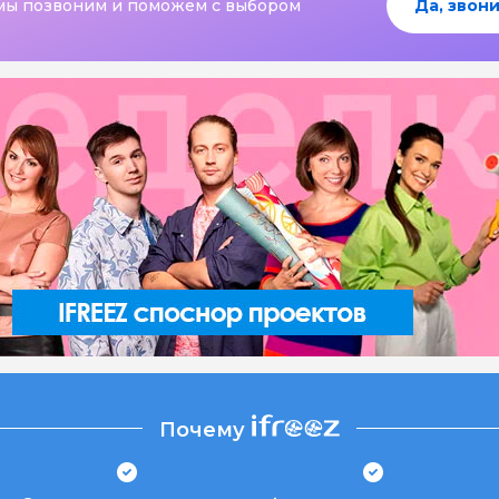
мы позвоним и поможем с выбором
Да, звони
Почему