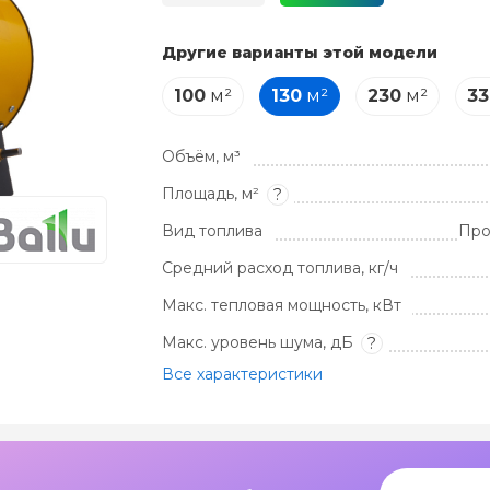
Другие варианты этой модели
100
м²
130
м²
230
м²
33
Объём, м³
Площадь, м²
?
Вид топлива
Про
Средний расход топлива, кг/ч
Макс. тепловая мощность, кВт
Макс. уровень шума, дБ
?
Все характеристики