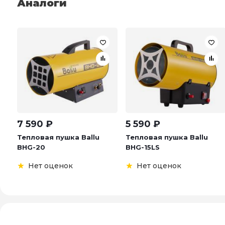
Аналоги
7 590
₽
5 590
₽
Тепловая пушка Ballu
Тепловая пушка Ballu
BHG-20
BHG-15LS
Нет оценок
Нет оценок