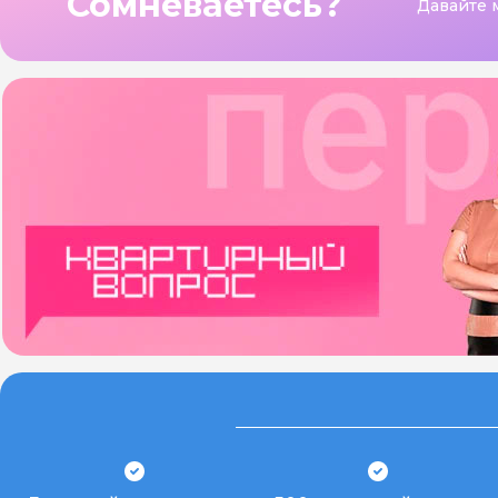
Сомневаетесь?
Давайте 