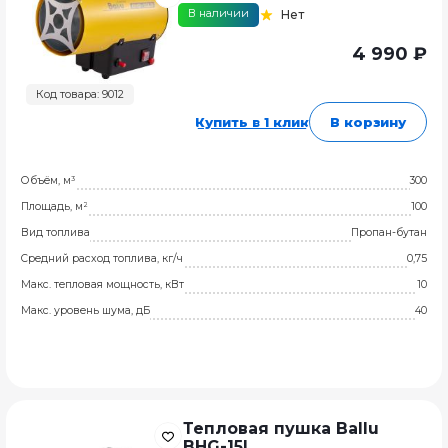
В наличии
Нет
4 990 ₽
Код товара: 9012
Купить в 1 клик
В корзину
Объём, м³
300
Площадь, м²
100
Вид топлива
Пропан-бутан
Средний расход топлива, кг/ч
0,75
Макс. тепловая мощность, кВт
10
Макс. уровень шума, дБ
40
Тепловая пушка Ballu
BHG-15L