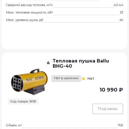
Средний расход топлива, кг/ч
4,0-4,4
Макс. тепловая мощность, кВт
53
Макс. уровень шума, дБ
40
Тепловая пушка Ballu
BHG-40
Нет в наличии
Нет
10 990 ₽
Код товара: 9018
Под заказ
Объём, м³
700