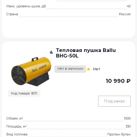
Макс. уровень шума, дБ
40
Страна
Россия
Тепловая пушка Ballu
BHG-50L
Нет в наличии
Нет
10 990 ₽
Код товара: 9011
Под заказ
Объём, м³
1000
Площадь, м²
330
Вид топлива
Пропан-бутан