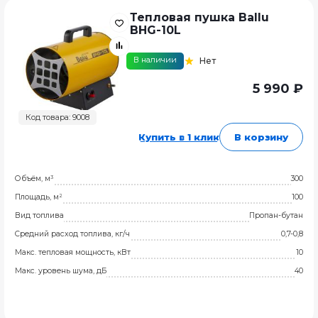
Тепловая пушка Ballu
BHG-10L
В наличии
Нет
5 990 ₽
Код товара: 9008
Купить в 1 клик
В корзину
Объём, м³
300
Площадь, м²
100
Вид топлива
Пропан-бутан
Средний расход топлива, кг/ч
0,7-0,8
Макс. тепловая мощность, кВт
10
Макс. уровень шума, дБ
40