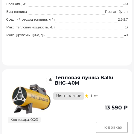
Площадь, м²
230
Вид топлива
Пропан-бутан
Средний расход топлива, кг/ч
2,5-2,7
Макс. тепловая мощность, кВт
33
Макс. уровень шума, дБ
40
Тепловая пушка Ballu
BHG-40M
Нет в наличии
Нет
13 590 ₽
Код товара: 9023
Под заказ