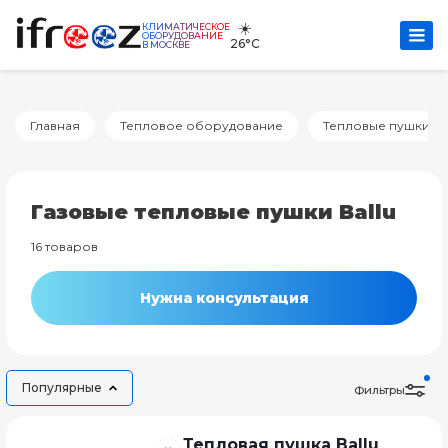
☀️
КЛИМАТИЧЕСКОЕ
ОБОРУДОВАНИЕ
26°C
В МОСКВЕ
Главная
Тепловое оборудование
Тепловые пушки
Газовые тепловые пушки Ballu
16 товаров
Нужна консультация
Популярные
Фильтры
Тепловая пушка Ballu