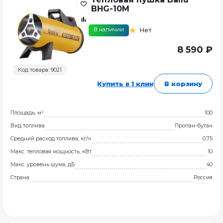
BHG-10M
В наличии
Нет
8 590 ₽
Код товара: 9021
Купить в 1 клик
В корзину
Площадь, м²
100
Вид топлива
Пропан-бутан
Средний расход топлива, кг/ч
0,75
Макс. тепловая мощность, кВт
10
Макс. уровень шума, дБ
40
Страна
Россия