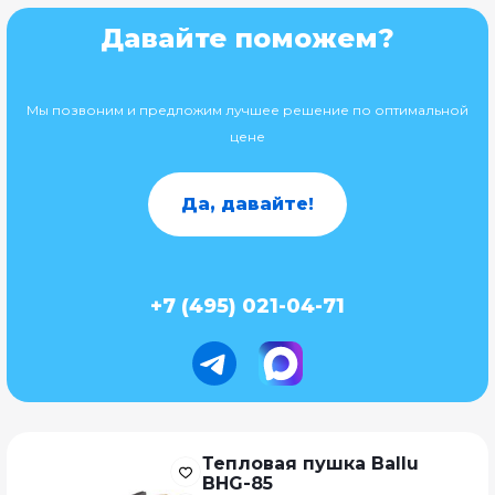
Давайте поможем?
Мы позвоним и предложим лучшее решение по оптимальной
цене
Да, давайте!
+7 (495) 021-04-71
Тепловая пушка Ballu
BHG-85