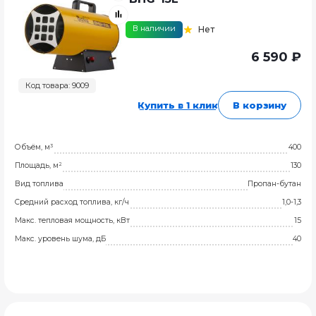
В наличии
Нет
6 590 ₽
Код товара: 9009
Купить в 1 клик
В корзину
Объём, м³
400
Площадь, м²
130
Вид топлива
Пропан-бутан
Средний расход топлива, кг/ч
1,0-1,3
Макс. тепловая мощность, кВт
15
Макс. уровень шума, дБ
40