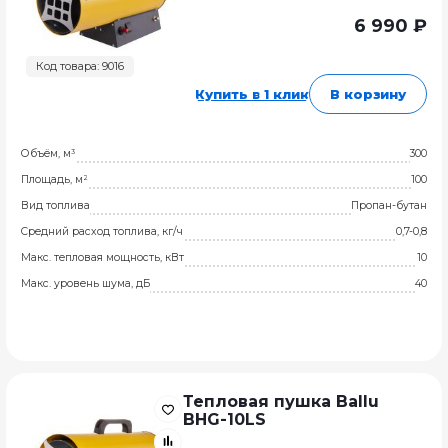
6 990 ₽
Код товара: 9016
Купить в 1 клик
В корзину
Объём, м³
300
Площадь, м²
100
Вид топлива
Пропан-бутан
Средний расход топлива, кг/ч
0,7-0,8
Макс. тепловая мощность, кВт
10
Макс. уровень шума, дБ
40
Тепловая пушка Ballu
BHG-10LS