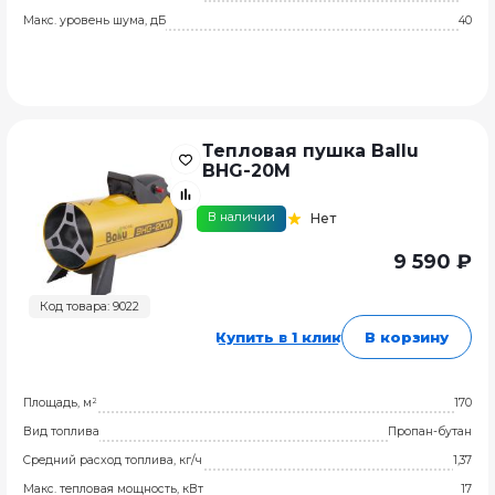
Макс. уровень шума, дБ
40
Тепловая пушка Ballu
BHG-20M
В наличии
Нет
9 590 ₽
Код товара: 9022
Купить в 1 клик
В корзину
Площадь, м²
170
Вид топлива
Пропан-бутан
Средний расход топлива, кг/ч
1,37
Макс. тепловая мощность, кВт
17