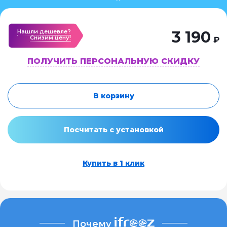
Нашли дешевле?
3 190
Cнизим цену!
₽
ПОЛУЧИТЬ ПЕРСОНАЛЬНУЮ СКИДКУ
В корзину
Посчитать с установкой
Купить в 1 клик
Почему