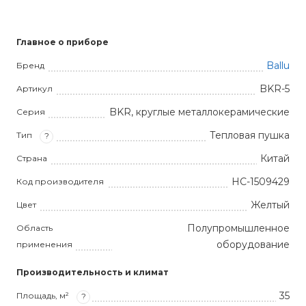
Главное о приборе
Ballu
Бренд
BKR-5
Артикул
BKR, круглые металлокерамические
Серия
Тепловая пушка
Тип
?
Китай
Страна
НС-1509429
Код производителя
Желтый
Цвет
Полупромышленное
Область
оборудование
применения
Производительность и климат
35
Площадь, м²
?