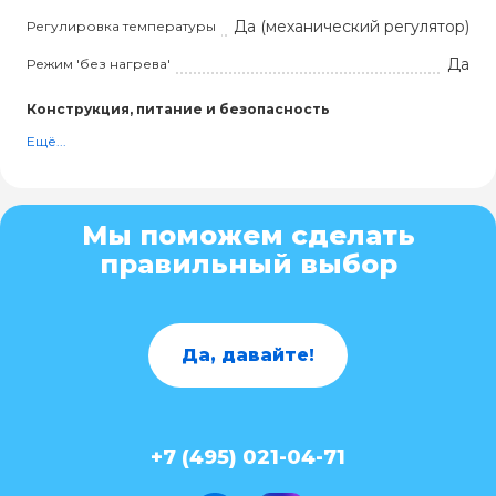
Да (механический регулятор)
Регулировка температуры
Да
Режим 'без нагрева'
Конструкция, питание и безопасность
Ещё...
Мы поможем сделать
правильный выбор
Да, давайте!
+7 (495) 021-04-71