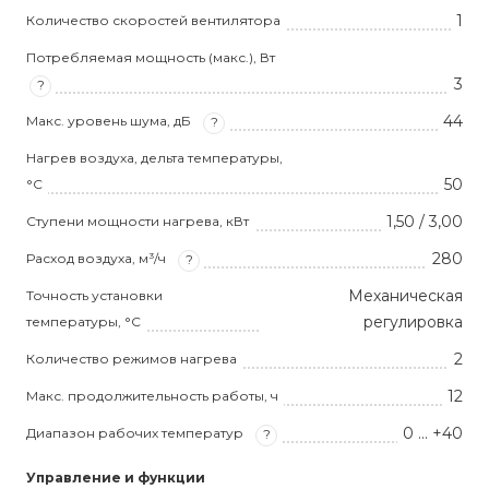
1
Количество скоростей вентилятора
Потребляемая мощность (макс.), Вт
3
?
44
Макс. уровень шума, дБ
?
Нагрев воздуха, дельта температуры,
50
°С
1,50 / 3,00
Ступени мощности нагрева, кВт
280
Расход воздуха, м³/ч
?
Механическая
Точность установки
регулировка
температуры, °С
2
Количество режимов нагрева
12
Макс. продолжительность работы, ч
0 ... +40
Диапазон рабочих температур
?
Управление и функции