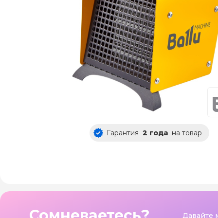
Гарантия
2 года
на товар
Сомневаетесь?
Давайте 