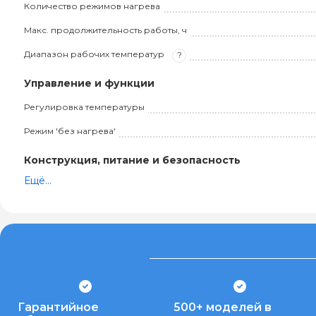
Количество режимов нагрева
Макс. продолжительность работы, ч
Диапазон рабочих температур
?
Управление и функции
Регулировка температуры
Режим 'без нагрева'
Конструкция, питание и безопасность
Ещё...
Гарантийное
500+ моделей в