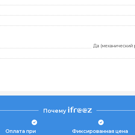
Да (механический 
Почему
Оплата при
Фиксированная цена