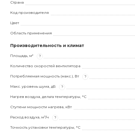
Страна
Код производителя
Цвет
Область применения
Производительность и климат
Площадь, м²
?
Количество скоростей вентилятора
Потребляемая мощность (макс.), Вт
?
Макс. уровень шума, дБ
?
Нагрев воздуха, дельта температуры, °С
Ступени мощности нагрева, кВт
Расход воздуха, м³/ч
?
Точность установки температуры, °С