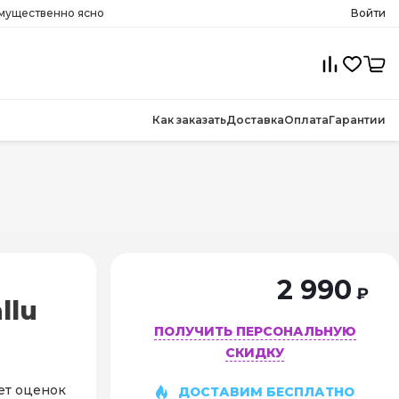
имущественно ясно
Войти
Как заказать
Доставка
Оплата
Гарантии
2 990
₽
llu
ПОЛУЧИТЬ ПЕРСОНАЛЬНУЮ
СКИДКУ
ет оценок
ДОСТАВИМ БЕСПЛАТНО