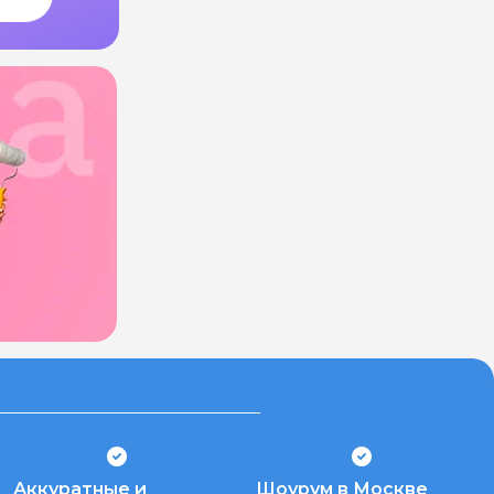
Аккуратные и
Шоурум в Москве