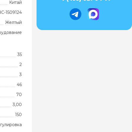
Китай
НС-1509124
Желтый
рудование
35
2
3
46
70
3,00
150
гулировка