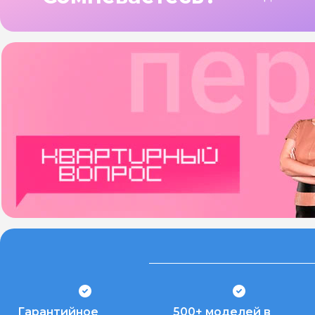
Гарантийное
500+ моделей в