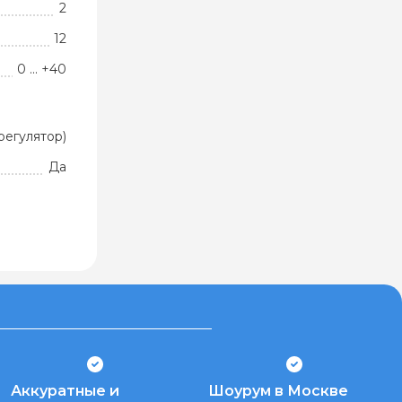
2
12
0 ... +40
регулятор)
Да
Аккуратные и
Шоурум в Москве