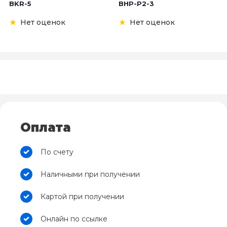
BKR-5
BHP-P2-3
Нет оценок
Нет оценок
Оплата
По счету
Наличными при получении
Картой при получении
Онлайн по ссылке