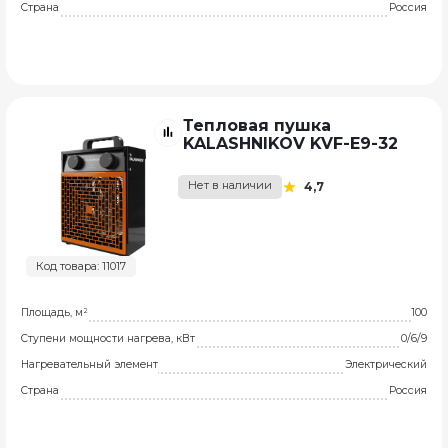
Страна
Россия
Тепловая пушка
KALASHNIKOV KVF-E9-32
Нет в наличии
4,7
Код товара: 11017
Площадь, м²
100
Ступени мощности нагрева, кВт
0/6/9
Нагревательный элемент
Электрический
Страна
Россия