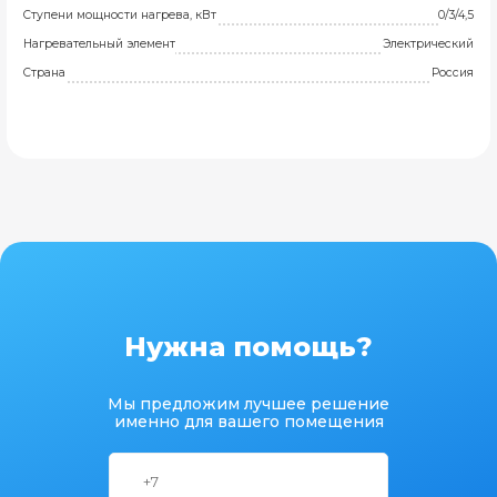
Ступени мощности нагрева, кВт
0/3/4,5
Нагревательный элемент
Электрический
Страна
Россия
Нужна помощь?
Мы предложим лучшее решение
именно для вашего помещения