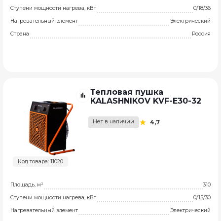
Ступени мощности нагрева, кВт
0/18/36
Нагревательный элемент
Электрический
Страна
Россия
Тепловая пушка
KALASHNIKOV KVF-E30-32
Нет в наличии
4,7
Код товара: 11020
Площадь, м²
310
Ступени мощности нагрева, кВт
0/15/30
Нагревательный элемент
Электрический