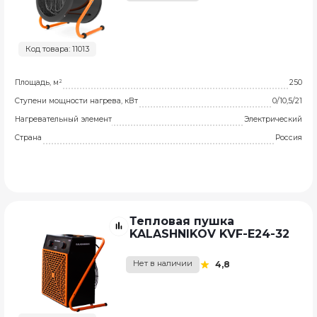
Код товара: 11013
Площадь, м²
250
Ступени мощности нагрева, кВт
0/10,5/21
Нагревательный элемент
Электрический
Страна
Россия
Тепловая пушка
KALASHNIKOV KVF-E24-32
Нет в наличии
4,8