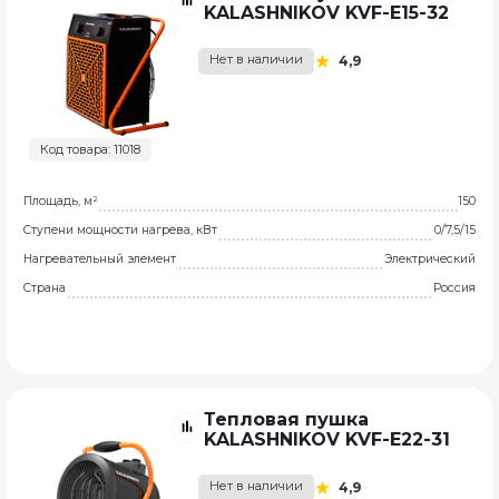
KALASHNIKOV KVF-E15-32
Нет в наличии
4,9
Код товара: 11018
Площадь, м²
150
Ступени мощности нагрева, кВт
0/7,5/15
Нагревательный элемент
Электрический
Страна
Россия
Тепловая пушка
KALASHNIKOV KVF-E22-31
Нет в наличии
4,9