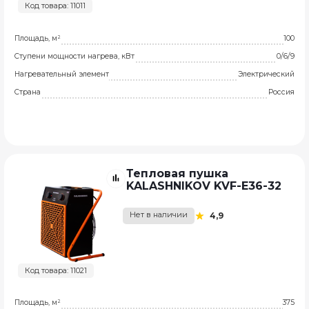
Код товара: 11011
Площадь, м²
100
Ступени мощности нагрева, кВт
0/6/9
Нагревательный элемент
Электрический
Страна
Россия
Тепловая пушка
KALASHNIKOV KVF-E36-32
Нет в наличии
4,9
Код товара: 11021
Площадь, м²
375