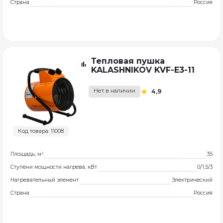
Страна
Россия
Тепловая пушка
KALASHNIKOV KVF-E3-11
Нет в наличии
4,9
Код товара: 11008
Площадь, м²
35
Ступени мощности нагрева, кВт
0/1,5/3
Нагревательный элемент
Электрический
Страна
Россия