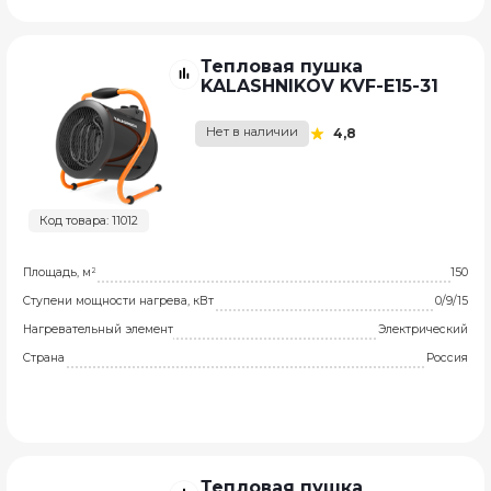
Тепловая пушка
KALASHNIKOV KVF-E15-31
Нет в наличии
4,8
Код товара: 11012
Площадь, м²
150
Ступени мощности нагрева, кВт
0/9/15
Нагревательный элемент
Электрический
Страна
Россия
Тепловая пушка