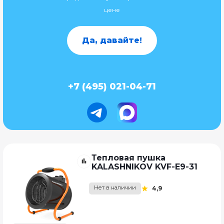
цене
Да, давайте!
+7 (495) 021-04-71
Тепловая пушка
KALASHNIKOV KVF-E9-31
Нет в наличии
4,9