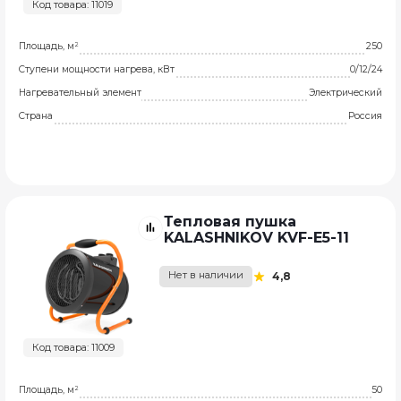
Код товара: 11019
Площадь, м²
250
Ступени мощности нагрева, кВт
0/12/24
Нагревательный элемент
Электрический
Страна
Россия
Тепловая пушка
KALASHNIKOV KVF-E5-11
Нет в наличии
4,8
Код товара: 11009
Площадь, м²
50