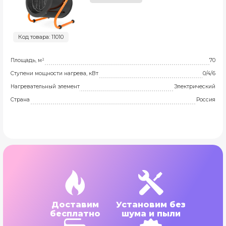
Код товара: 11010
Площадь, м²
70
Ступени мощности нагрева, кВт
0/4/6
Нагревательный элемент
Электрический
Страна
Россия
Доставим
Установим без
бесплатно
шума и пыли