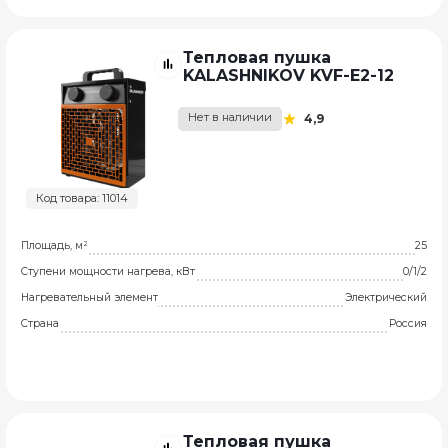
Тепловая пушка
KALASHNIKOV KVF-E2-12
Нет в наличии
4,9
Код товара: 11014
Площадь, м²
25
Ступени мощности нагрева, кВт
0/1/2
Нагревательный элемент
Электрический
Страна
Россия
Тепловая пушка