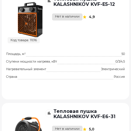
KALASHNIKOV KVF-E5-12
Нет в наличии
4,9
Код товара: 11016
Площадь, м²
50
Ступени мощности нагрева, кВт
0/3/4,5
Нагревательный элемент
Электрический
Страна
Россия
Тепловая пушка
KALASHNIKOV KVF-E6-31
Нет в наличии
5,0