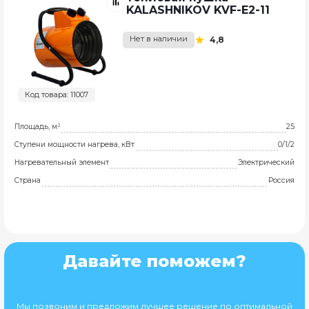
KALASHNIKOV KVF-E2-11
Нет в наличии
4,8
Код товара: 11007
Площадь, м²
25
Ступени мощности нагрева, кВт
0/1/2
Нагревательный элемент
Электрический
Страна
Россия
Давайте поможем?
Мы позвоним и предложим лучшее решение по оптимальной