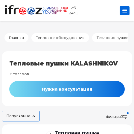
⛅
КЛИМАТИЧЕСКОЕ
ОБОРУДОВАНИЕ
24°C
В МОСКВЕ
Главная
Тепловое оборудование
Тепловые пушки
Тепловые пушки KALASHNIKOV
15 товаров
Нужна консультация
Популярные
Фильтры
Тепловая пушка