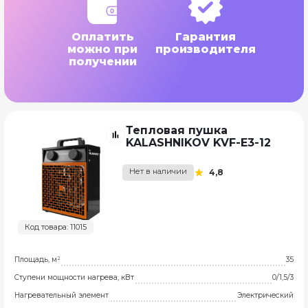
Оплатить
Гарантия
можно при
производителя
получении
Тепловая пушка
KALASHNIKOV KVF-E3-12
Нет в наличии
4,8
Код товара: 11015
Площадь, м²
35
Ступени мощности нагрева, кВт
0/1,5/3
Нагревательный элемент
Электрический