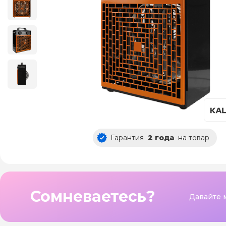
Гарантия
2 года
на товар
Сомневаетесь?
Давайте 