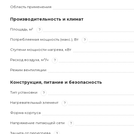
Область применения
Производительность и климат
Площадь, м²
?
Потребляемая мощность (макс.), Вт
?
Ступени мощности нагрева, кВт
Расход воздуха, м³/ч
?
Режим вентиляции
Конструкция, питание и безопасность
Тип установки
?
Нагревательный элемент
?
Форма корпуса
Напряжение питающей сети
?
Защита от перегрева
?