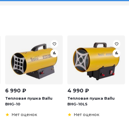
6 990
₽
4 990
₽
Тепловая пушка Ballu
Тепловая пушка Ballu
BHG-10
BHG-10LS
Нет оценок
Нет оценок