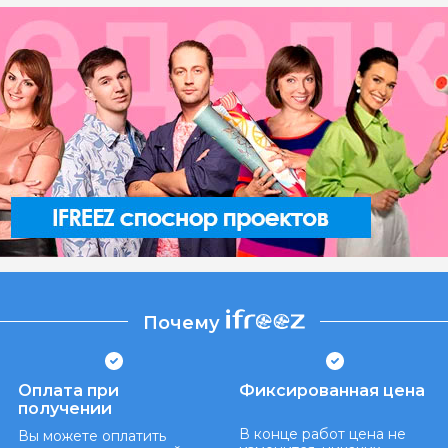
Почему
Оплата при
Фиксированная цена
получении
В конце работ цена не
Вы можете оплатить