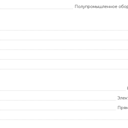
Полупромышленное обо
Элек
Прям