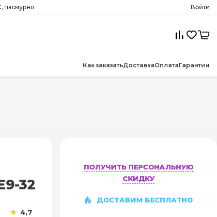
, пасмурно
Войти
Как заказать
Доставка
Оплата
Гарантии
ПОЛУЧИТЬ ПЕРСОНАЛЬНУЮ
СКИДКУ
E9-32
ДОСТАВИМ БЕСПЛАТНО
4,7