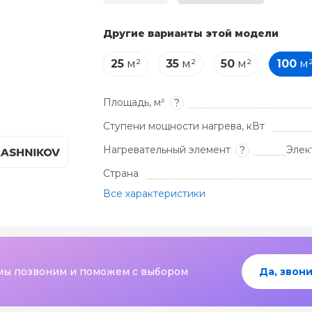
Другие варианты этой модели
25
м²
35
м²
50
м²
100
м
Площадь, м²
?
Ступени мощности нагрева, кВт
Нагревательный элемент
Элек
?
Страна
Все характеристики
мы позвоним и поможем с выбором
Да, звони