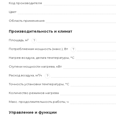
Код производителя
Цвет
Область применения
Производительность и климат
Площадь, м²
?
Потребляемая мощность (макс.), Вт
?
Нагрев воздуха, дельта температуры, °С
Ступени мощности нагрева, кВт
Расход воздуха, м³/ч
?
Точность установки температуры, °С
Количество режимов нагрева
Макс. продолжительность работы, ч
Управление и функции