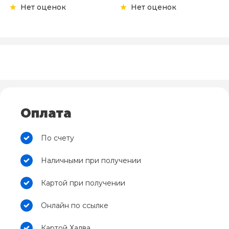
Нет оценок
Нет оценок
Оплата
По счету
Наличными при получении
Картой при получении
Онлайн по ссылке
Картой Халва