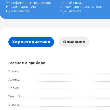
Мы официальные дилеры
Целый склад
и даем гарантию
кондиционеров, готовых
производителя
к установке
Характеристики
Описание
Главное о приборе
Бренд
Артикул
Серия
Тип
?
Страна