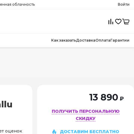
менная облачность
Войти
Как заказать
Доставка
Оплата
Гарантии
13 890
₽
llu
ПОЛУЧИТЬ ПЕРСОНАЛЬНУЮ
СКИДКУ
ет оценок
ДОСТАВИМ БЕСПЛАТНО