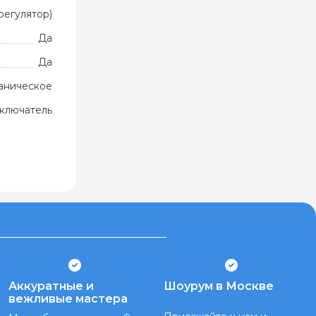
регулятор)
Да
Да
аническое
ключатель
Аккуратные и
Шоурум в Москве
вежливые мастера