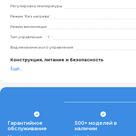
Регулировка температуры
Режим 'без нагрева'
Режим вентиляции
Тип управления
?
Вид механического управления
Конструкция, питание и безопасность
Ещё...
Гарантийное
500+ моделей в
обслуживание
наличии