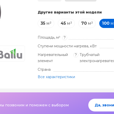
Другие варианты этой модели
35
м²
45
м²
70
м²
100
м
Площадь, м²
?
Ступени мощности нагрева, кВт
Нагревательный
Трубчатый
?
элемент
электронагревател
Страна
Все характеристики
мы позвоним и поможем с выбором
Да, звони