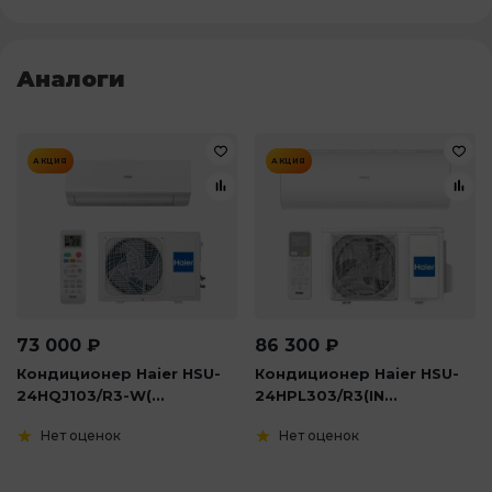
Аналоги
АКЦИЯ
АКЦИЯ
73 000
₽
86 300
₽
Кондиционер Haier HSU-
Кондиционер Haier HSU-
24HQJ103/R3-W(...
24HPL303/R3(IN...
Нет оценок
Нет оценок