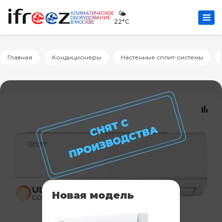
🌤️
КЛИМАТИЧЕСКОЕ
ОБОРУДОВАНИЕ
22°C
В МОСКВЕ
Главная
Кондиционеры
Настенные сплит-системы
Новая модель