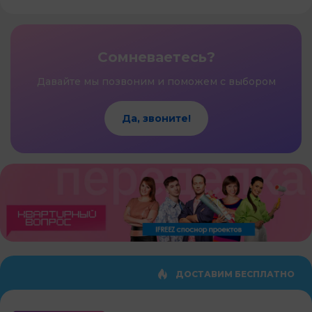
Сомневаетесь?
Давайте мы позвоним и поможем с выбором
Да, звоните!
ДОСТАВИМ БЕСПЛАТНО