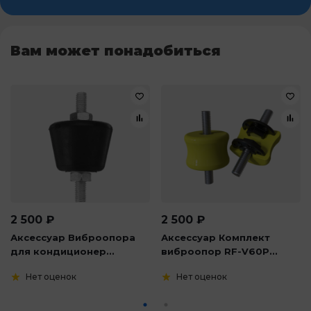
Вам может понадобиться
2 500
₽
2 500
₽
Аксессуар Виброопора
Аксессуар Комплект
для кондиционер...
виброопор RF-V60P...
Нет оценок
Нет оценок