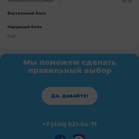
Есть
Автоматический режим
?
Внутренний блок
Наружный блок
Ещё...
Мы поможем сделать
правильный выбор
Да, давайте!
+7 (495) 021-04-71