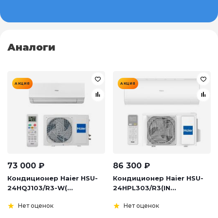
Аналоги
АКЦИЯ
АКЦИЯ
73 000
₽
86 300
₽
Кондиционер Haier HSU-
Кондиционер Haier HSU-
24HQJ103/R3-W(...
24HPL303/R3(IN...
Нет оценок
Нет оценок