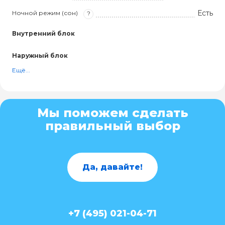
Есть
Ночной режим (сон)
?
Внутренний блок
Наружный блок
Ещё...
Мы поможем сделать
правильный выбор
Да, давайте!
+7 (495) 021-04-71