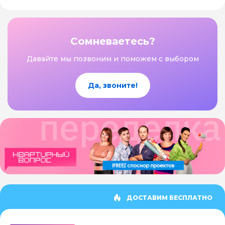
Сомневаетесь?
Давайте мы позвоним и поможем с выбором
Да, звоните!
ДОСТАВИМ БЕСПЛАТНО