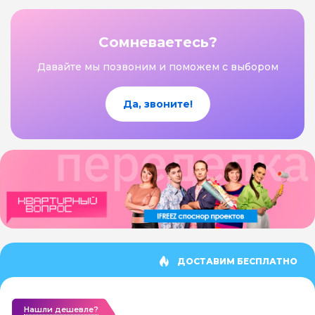
Сомневаетесь?
Давайте мы позвоним и поможем с выбором
Да, звоните!
ДОСТАВИМ БЕСПЛАТНО
Нашли дешевле?