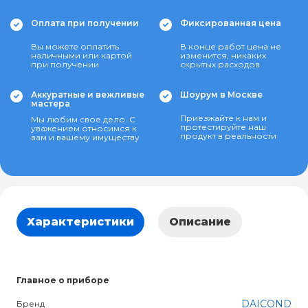
Оплата при получении
Фиксированная цена
Вы можете оплатить
В конце работ цена не
наличными или картой
изменится, никаких
при получении
скрытых расходов
Аккуратные и вежливые
Шоурум в Москве
мастера
Приезжайте к нам и
Мы любим свое дело. С
протестируйте наш
уважением относимся к
продукт в реальности
вам и вашему имуществу
Характеристики
Описание
Главное о приборе
DAICOND
Бренд