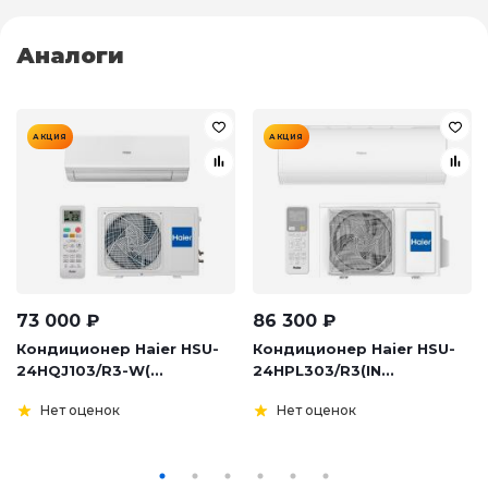
Аналоги
АКЦИЯ
АКЦИЯ
73 000
₽
86 300
₽
Кондиционер Haier HSU-
Кондиционер Haier HSU-
24HQJ103/R3-W(...
24HPL303/R3(IN...
Нет оценок
Нет оценок