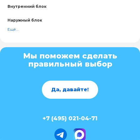
Внутренний блок
Наружный блок
Ещё...
Мы поможем сделать
правильный выбор
Да, давайте!
+7 (495) 021-04-71