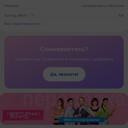
Режимы
охлаждение и обогрев
Холод, КВт/ч
?
6.8
Все характеристики
Сомневаетесь?
Давайте мы позвоним и поможем с выбором
Да, звоните!