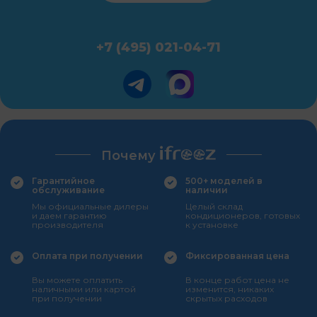
+7 (495) 021-04-71
Почему
Гарантийное
500+ моделей в
обслуживание
наличии
Мы официальные дилеры
Целый склад
и даем гарантию
кондиционеров, готовых
производителя
к установке
Оплата при получении
Фиксированная цена
Вы можете оплатить
В конце работ цена не
наличными или картой
изменится, никаких
при получении
скрытых расходов