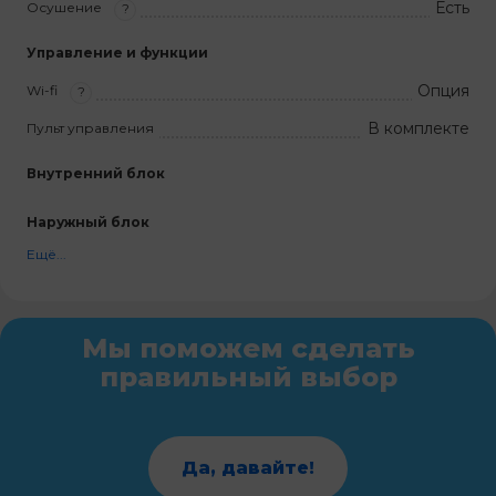
Есть
Осушение
?
Управление и функции
Опция
Wi-fi
?
В комплекте
Пульт управления
Внутренний блок
Наружный блок
Ещё...
Мы поможем сделать
правильный выбор
Да, давайте!