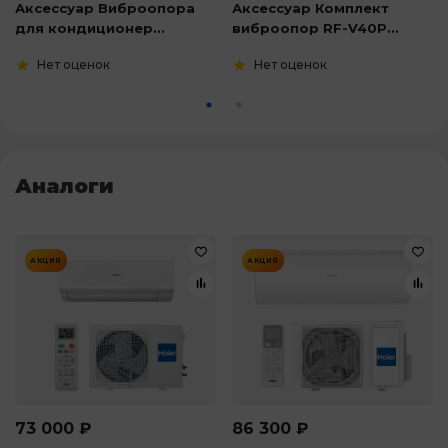
Аксессуар Виброопора
Аксессуар Комплект
для кондиционер...
виброопор RF-V40P...
Нет оценок
Нет оценок
Аналоги
АКЦИЯ
АКЦИЯ
73 000
₽
86 300
₽