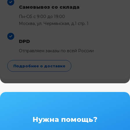
Самовывоз со склада
Пн-Сб с 9:00 до 19:00
Москва, ул. Чермянская, д.1 стр. 1
DPD
Отправляем заказы по всей России
Подробнее о доставке
Нужна помощь?