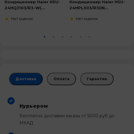
Кондиционер Haier HSU-
Кондиционер Haier HSU-
24HQJ103/R3-W(...
24HPL303/R3(IN...
Нет оценок
Нет оценок
Доставка
Оплата
Гарантии
Курьером
Бесплатно доставим заказы от 5000 руб до
МКАД