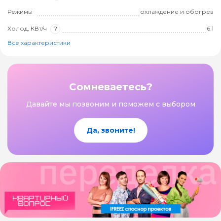
Режимы
охлаждение и обогрев
Холод, КВт/ч
?
6.1
Все характеристики
Сомневаетесь?
Давайте мы позвоним и поможем с выбором
Да, звоните!