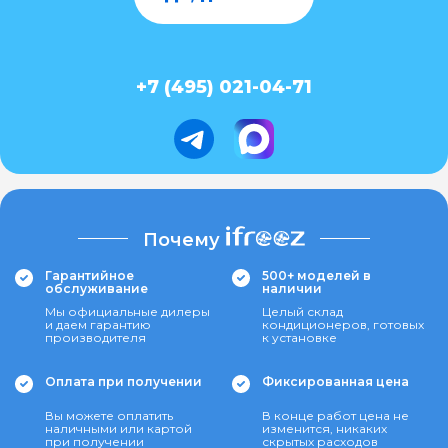
+7 (495) 021-04-71
Почему
Гарантийное
500+ моделей в
обслуживание
наличии
Мы официальные дилеры
Целый склад
и даем гарантию
кондиционеров, готовых
производителя
к установке
Оплата при получении
Фиксированная цена
Вы можете оплатить
В конце работ цена не
наличными или картой
изменится, никаких
при получении
скрытых расходов