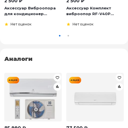
2 500
₽
2 500
₽
Аксессуар Виброопора
Аксессуар Комплект
для кондиционер...
виброопор RF-V40P...
Нет оценок
Нет оценок
Аналоги
АКЦИЯ
АКЦИЯ