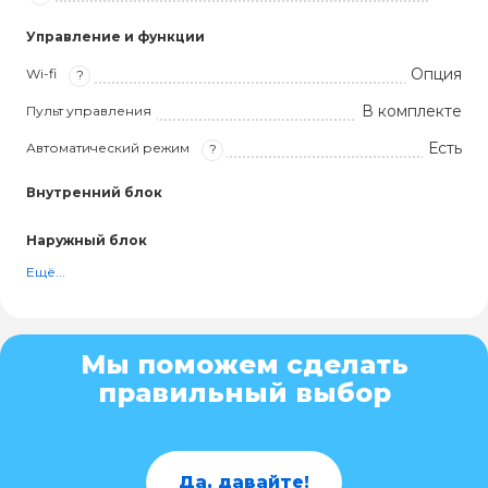
Управление и функции
Опция
Wi-fi
?
В комплекте
Пульт управления
Есть
Автоматический режим
?
Внутренний блок
Наружный блок
Ещё...
Мы поможем сделать
правильный выбор
Да, давайте!