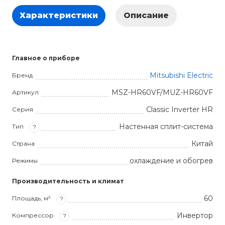
Характеристики
Описание
Главное о приборе
Mitsubishi Electric
Бренд
MSZ-HR60VF/MUZ-HR60VF
Артикул
Classic Inverter HR
Серия
Настенная сплит-система
Тип
?
Китай
Страна
охлаждение и обогрев
Режимы
Производительность и климат
60
Площадь, м²
?
Инвертор
Компрессор
?