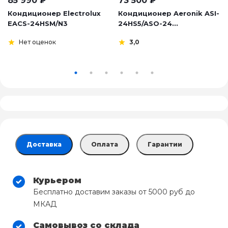
85 990
₽
73 500
₽
Кондиционер Electrolux
Кондиционер Aeronik ASI-
EACS-24HSM/N3
24HS5/ASO-24...
Нет оценок
3,0
Доставка
Оплата
Гарантии
Курьером
Бесплатно доставим заказы от 5000 руб до
МКАД
Самовывоз со склада