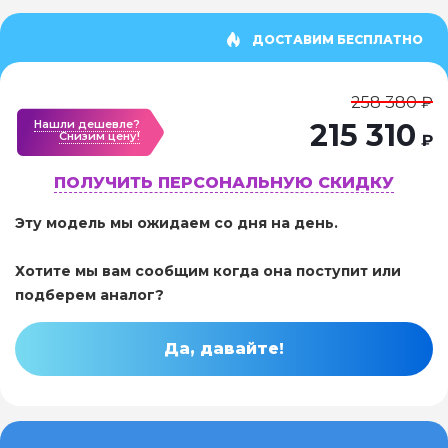
ДОСТАВИМ БЕСПЛАТНО
258 380 ₽
Нашли дешевле?
215 310
Cнизим цену!
₽
ПОЛУЧИТЬ ПЕРСОНАЛЬНУЮ СКИДКУ
Эту модель мы ожидаем со дня на день.
Хотите мы вам сообщим когда она поступит или
подберем аналог?
Да, давайте!