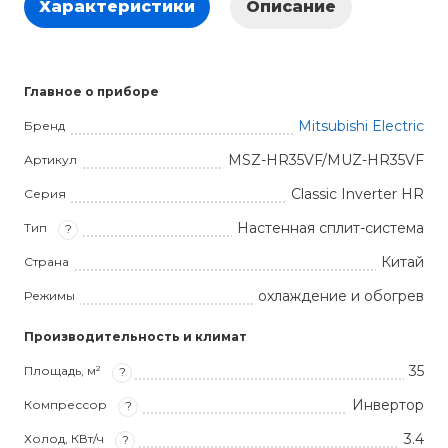
Характеристики
Описание
Главное о приборе
Mitsubishi Electric
Бренд
MSZ-HR35VF/MUZ-HR35VF
Артикул
Classic Inverter HR
Серия
Настенная сплит-система
Тип
?
Китай
Страна
охлаждение и обогрев
Режимы
Производительность и климат
35
Площадь, м²
?
Инвертор
Компрессор
?
3.4
Холод, КВт/ч
?