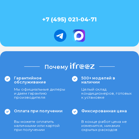
+7 (495) 021-04-71
Почему
Гарантийное
500+ моделей в
обслуживание
наличии
Мы официальные дилеры
Целый склад
и даем гарантию
кондиционеров, готовых
производителя
к установке
Оплата при получении
Фиксированная цена
Вы можете оплатить
В конце работ цена не
наличными или картой
изменится, никаких
при получении
скрытых расходов