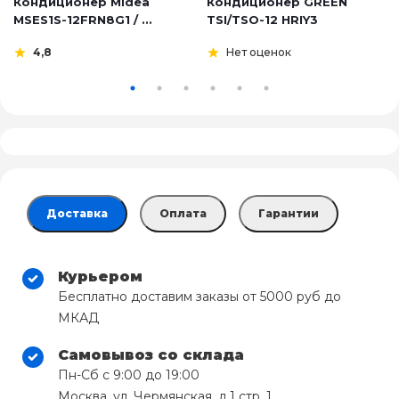
Кондиционер Midea
Кондиционер GREEN
MSES1S-12FRN8G1 / ...
TSI/TSO-12 HRIY3
4,8
Нет оценок
Доставка
Оплата
Гарантии
Курьером
Бесплатно доставим заказы от 5000 руб до
МКАД
Самовывоз со склада
Пн-Сб с 9:00 до 19:00
Москва, ул. Чермянская, д.1 стр. 1