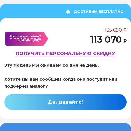
ДОСТАВИМ БЕСПЛАТНО
135 690 ₽
Нашли дешевле?
113 070
Cнизим цену!
₽
ПОЛУЧИТЬ ПЕРСОНАЛЬНУЮ СКИДКУ
Эту модель мы ожидаем со дня на день.
Хотите мы вам сообщим когда она поступит или
подберем аналог?
Да, давайте!