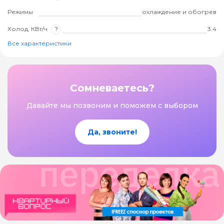
Режимы
охлаждение и обогрев
Холод, КВт/ч
?
3.4
Все характеристики
Сомневаетесь?
Давайте мы позвоним и поможем с выбором
Да, звоните!