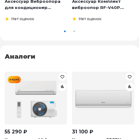
Аксессуар Виброопора
Аксессуар Комплект
для кондиционер...
виброопор RF-V40P...
Нет оценок
Нет оценок
Аналоги
АКЦИЯ
55 290
₽
31 100
₽