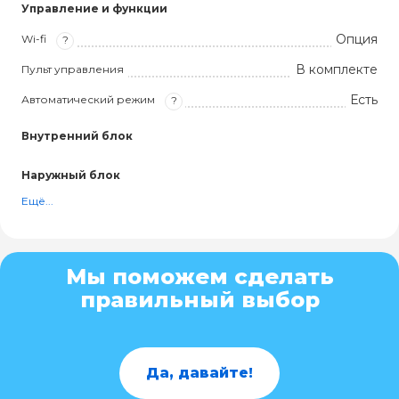
Управление и функции
Опция
Wi-fi
?
В комплекте
Пульт управления
Есть
Автоматический режим
?
Внутренний блок
Наружный блок
Ещё...
Мы поможем сделать
правильный выбор
Да, давайте!