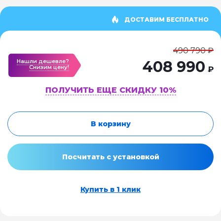
ДОСТАВИМ БЕСПЛАТНО
490 790 ₽
Нашли дешевле?
408 990
Cнизим цену!
₽
ПОЛУЧИТЬ ЕЩЕ СКИДКУ 10%
В корзину
Посчитать с установкой
Купить в 1 клик