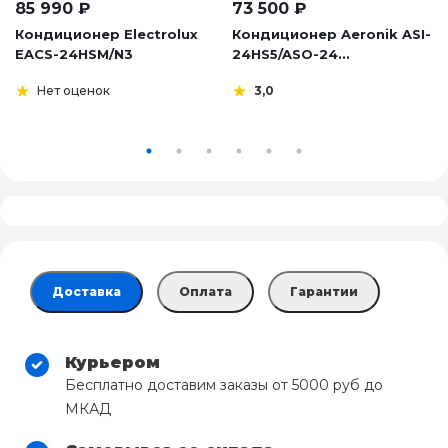
85 990
₽
73 500
₽
Кондиционер Electrolux
Кондиционер Aeronik ASI-
EACS-24HSM/N3
24HS5/ASO-24...
Нет оценок
3,0
Доставка
Оплата
Гарантии
Курьером
Бесплатно доставим заказы от 5000 руб до
МКАД