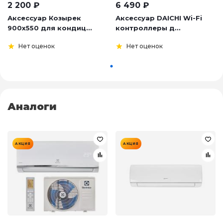
2 200
₽
6 490
₽
Аксессуар Козырек
Аксессуар DAICHI Wi-Fi
900х550 для кондиц...
контроллеры д...
Нет оценок
Нет оценок
Аналоги
АКЦИЯ
АКЦИЯ