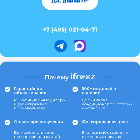
Да, давайте!
+7 (495) 021-04-71
Почему
Гарантийное
500+ моделей в
обслуживание
наличии
Мы официальные дилеры
Целый склад
и даем гарантию
кондиционеров, готовых
производителя
к установке
Оплата при получении
Фиксированная цена
Вы можете оплатить
В конце работ цена не
наличными или картой
изменится, никаких