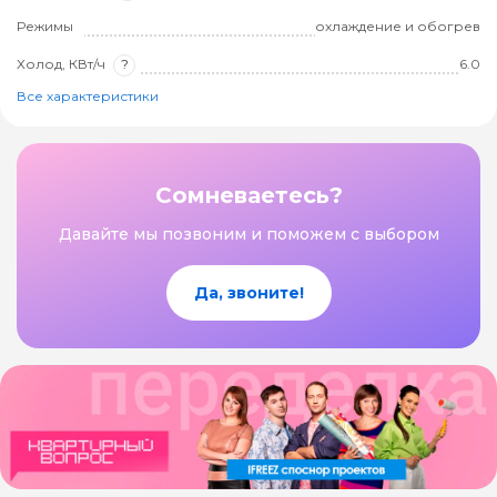
Режимы
охлаждение и обогрев
Холод, КВт/ч
?
6.0
Все характеристики
Сомневаетесь?
Давайте мы позвоним и поможем с выбором
Да, звоните!