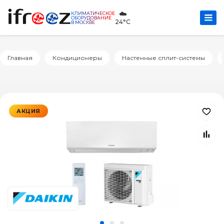
☁️
КЛИМАТИЧЕСКОЕ
ОБОРУДОВАНИЕ
24°C
В МОСКВЕ
Главная
Кондиционеры
Настенные сплит-системы
АКЦИЯ