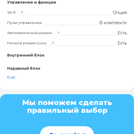
Управление и функции
Опция
Wi-fi
?
В комплекте
Пульт управления
Есть
Автоматический режим
?
Есть
Ночной режим (сон)
?
Внутренний блок
Наружный блок
Ещё...
Мы поможем сделать
правильный выбор