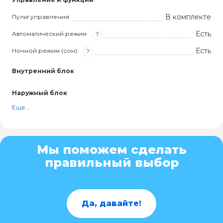
В комплекте
Пульт управления
Есть
Автоматический режим
?
Есть
Ночной режим (сон)
?
Внутренний блок
Наружный блок
Ещё...
Мы поможем сделать
правильный выбор
Да, давайте!