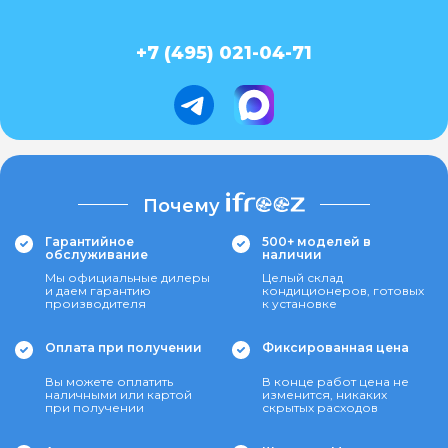
+7 (495) 021-04-71
Почему
Гарантийное
500+ моделей в
обслуживание
наличии
Мы официальные дилеры
Целый склад
и даем гарантию
кондиционеров, готовых
производителя
к установке
Оплата при получении
Фиксированная цена
Вы можете оплатить
В конце работ цена не
наличными или картой
изменится, никаких
при получении
скрытых расходов