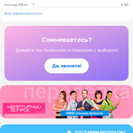
Холод, КВт/ч
?
6.155
Все характеристики
Сомневаетесь?
Давайте мы позвоним и поможем с выбором
Да, звоните!
ДОСТАВИМ БЕСПЛАТНО