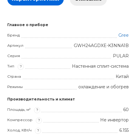
Главное о приборе
Gree
Бренд
GWH24AGDXE-K3NNA1B
Артикул
PULAR
Серия
Настенная сплит-система
Тип
?
Китай
Страна
охлаждение и обогрев
Режимы
Производительность и климат
60
Площадь, м²
?
Не инвертор
Компрессор
?
6.155
Холод, КВт/ч
?