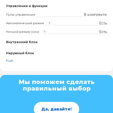
Управление и функции
В комплекте
Пульт управления
Есть
Автоматический режим
?
Есть
Ночной режим (сон)
?
Внутренний блок
Наружный блок
Ещё...
Мы поможем сделать
правильный выбор
Да, давайте!