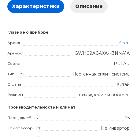
Характеристики
Описание
Главное о приборе
Gree
Бренд
GWH09AGAXA-K3NNA1A
Артикул
PULAR
Серия
Настенная сплит-система
Тип
?
Китай
Страна
охлаждение и обогрев
Режимы
Производительность и климат
25
Площадь, м²
?
Не инвертор
Компрессор
?