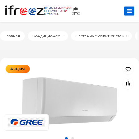
🌧️
КЛИМАТИЧЕСКОЕ
ОБОРУДОВАНИЕ
21°C
В МОСКВЕ
Главная
Кондиционеры
Настенные сплит-системы
АКЦИЯ