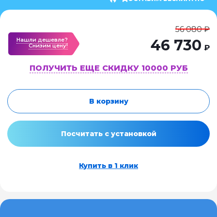
56 080 ₽
Нашли дешевле?
46 730
Cнизим цену!
₽
ПОЛУЧИТЬ ЕЩЕ СКИДКУ 10000 РУБ
В корзину
Посчитать с установкой
Купить в 1 клик