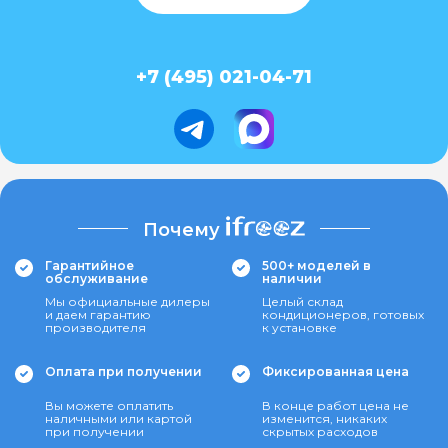
+7 (495) 021-04-71
Почему
Гарантийное
500+ моделей в
обслуживание
наличии
Мы официальные дилеры
Целый склад
и даем гарантию
кондиционеров, готовых
производителя
к установке
Оплата при получении
Фиксированная цена
Вы можете оплатить
В конце работ цена не
наличными или картой
изменится, никаких
при получении
скрытых расходов