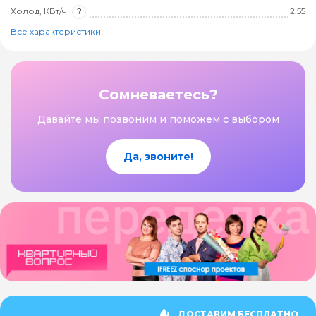
Холод, КВт/ч
?
2.55
Все характеристики
Сомневаетесь?
Давайте мы позвоним и поможем с выбором
Да, звоните!
ДОСТАВИМ БЕСПЛАТНО