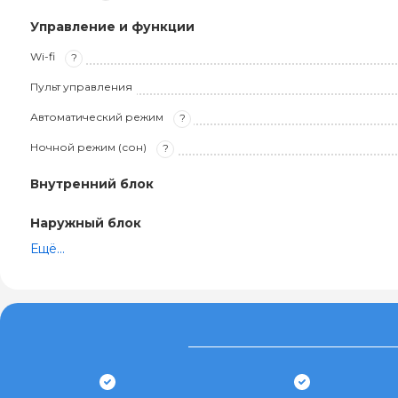
Управление и функции
Wi-fi
?
Пульт управления
Автоматический режим
?
Ночной режим (сон)
?
Внутренний блок
Наружный блок
Ещё...