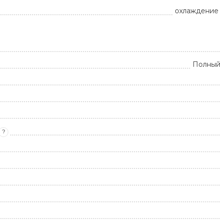
охлаждение 
Полный
?