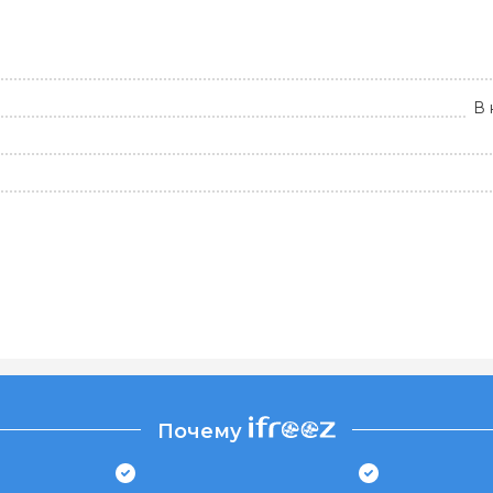
В 
Почему