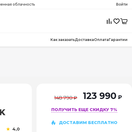
менная облачность
Войти
Как заказать
Доставка
Оплата
Гарантии
123 990
₽
148 790 ₽
ПОЛУЧИТЬ ЕЩЕ СКИДКУ 7%
K
ДОСТАВИМ БЕСПЛАТНО
4,0