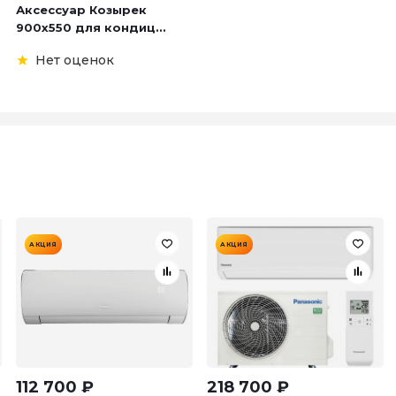
Аксессуар Козырек
900х550 для кондиц...
Нет оценок
АКЦИЯ
АКЦИЯ
112 700
₽
218 700
₽