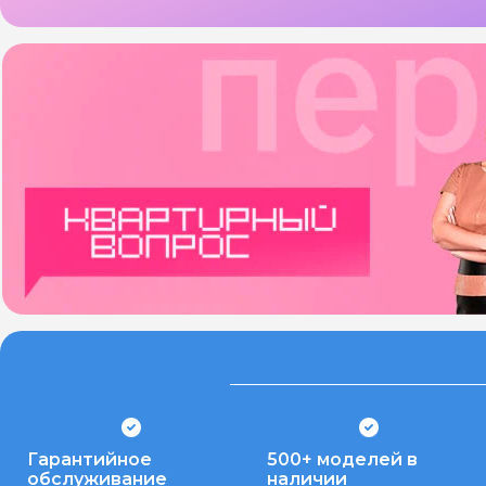
Гарантийное
500+ моделей в
обслуживание
наличии