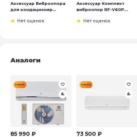
Аксессуар Виброопора
Аксессуар Комплект
для кондиционер...
виброопор RF-V60P...
Нет оценок
Нет оценок
Аналоги
АКЦИЯ
АКЦИЯ
85 990
₽
73 500
₽