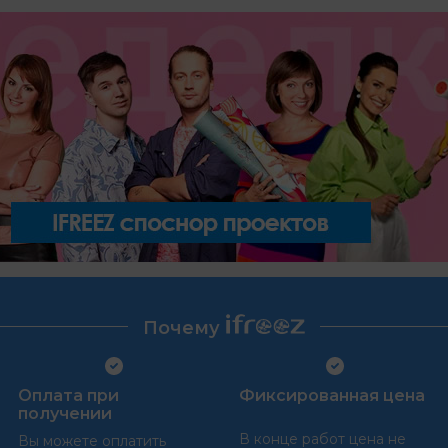
Почему
Оплата при
Фиксированная цена
получении
В конце работ цена не
Вы можете оплатить