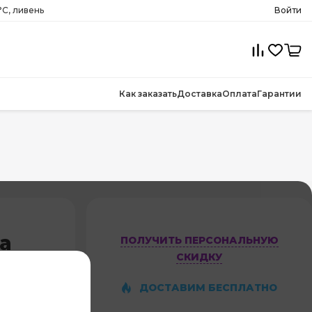
°C, ливень
Войти
Как заказать
Доставка
Оплата
Гарантии
a
ПОЛУЧИТЬ ПЕРСОНАЛЬНУЮ
СКИДКУ
S-
ДОСТАВИМ БЕСПЛАТНО