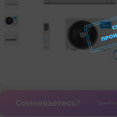
Сомневаетесь?
Давайте 