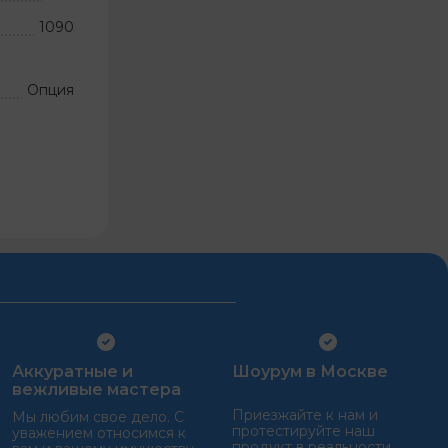
1090
Опция
Аккуратные и
Шоурум в Москве
вежливые мастера
Приезжайте к нам и
Мы любим свое дело. С
протестируйте наш
уважением относимся к
продукт в реальности