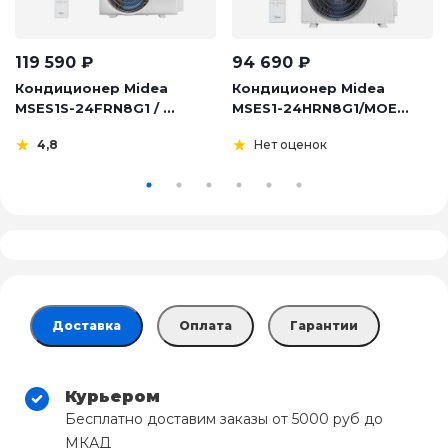
119 590
₽
94 690
₽
Кондиционер Midea
Кондиционер Midea
MSES1S-24FRN8G1 / ...
MSES1-24HRN8G1/MOE...
4,8
Нет оценок
Доставка
Оплата
Гарантии
Курьером
Бесплатно доставим заказы от 5000 руб до
МКАД