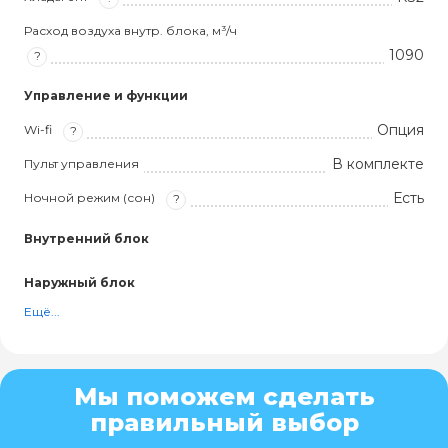
Расход воздуха внутр. блока, м³/ч
1090
?
Управление и функции
Опция
Wi-fi
?
В комплекте
Пульт управления
Есть
Ночной режим (сон)
?
Внутренний блок
Наружный блок
Ещё...
Мы поможем сделать
правильный выбор