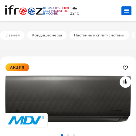
☁️
КЛИМАТИЧЕСКОЕ
ОБОРУДОВАНИЕ
22°C
В МОСКВЕ
Главная
Кондиционеры
Настенные сплит-системы
АКЦИЯ