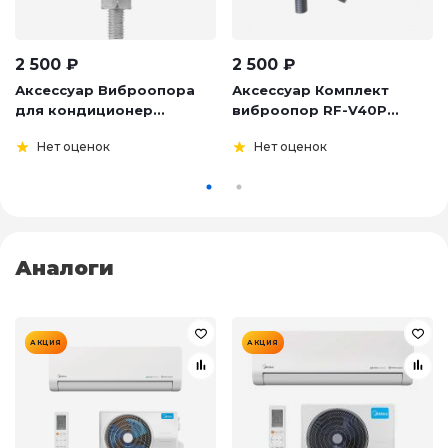
2 500
₽
2 500
₽
Аксессуар Виброопора
Аксессуар Комплект
для кондиционер...
виброопор RF-V40P...
Нет оценок
Нет оценок
Аналоги
АКЦИЯ
АКЦИЯ