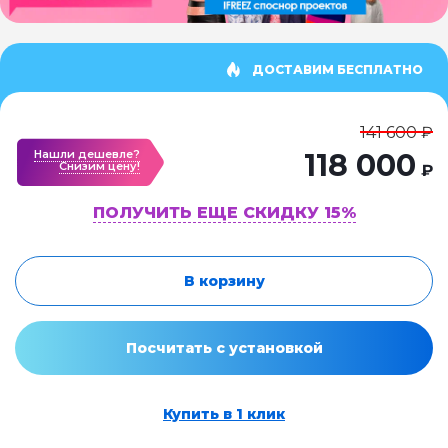
ДОСТАВИМ БЕСПЛАТНО
141 600 ₽
Нашли дешевле?
118 000
Cнизим цену!
₽
ПОЛУЧИТЬ ЕЩЕ СКИДКУ 15%
В корзину
Посчитать с установкой
Купить в 1 клик