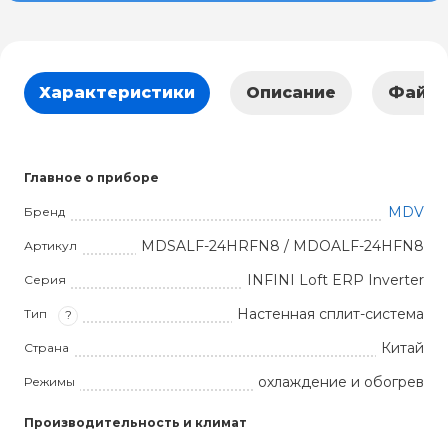
Характеристики
Описание
Файл
Главное о приборе
MDV
Бренд
MDSALF-24HRFN8 / MDOALF-24HFN8
Артикул
INFINI Loft ERP Inverter
Серия
Настенная сплит-система
Тип
?
Китай
Страна
охлаждение и обогрев
Режимы
Производительность и климат