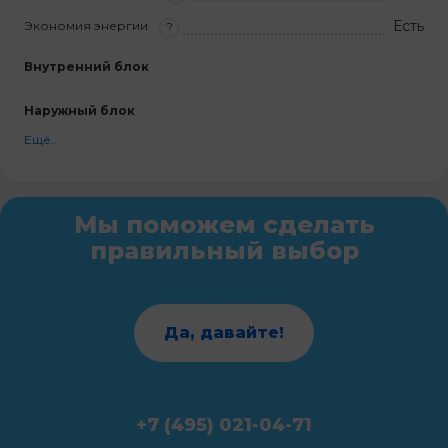
Есть
Экономия энергии
?
Внутренний блок
Наружный блок
Ещё...
Мы поможем сделать
правильный выбор
Да, давайте!
+7 (495) 021-04-71