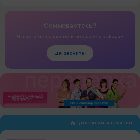
Сомневаетесь?
Давайте мы позвоним и поможем с выбором
Да, звоните!
ДОСТАВИМ БЕСПЛАТНО