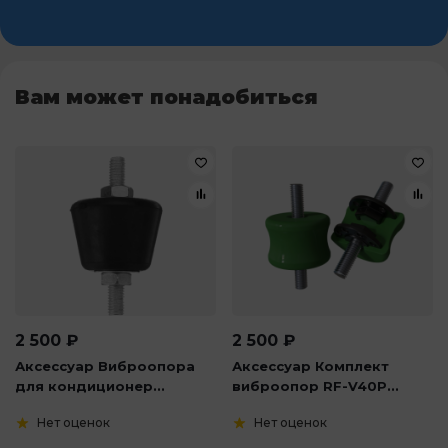
Вам может понадобиться
2 500
₽
2 500
₽
Аксессуар Виброопора
Аксессуар Комплект
для кондиционер...
виброопор RF-V40P...
Нет оценок
Нет оценок