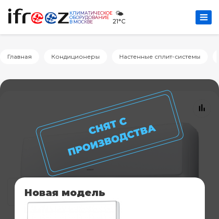
🌤️
КЛИМАТИЧЕСКОЕ
ОБОРУДОВАНИЕ
21°C
В МОСКВЕ
Главная
Кондиционеры
Настенные сплит-системы
Новая модель