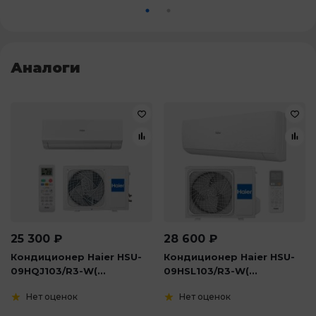
Аналоги
25 300
₽
28 600
₽
Кондиционер Haier HSU-
Кондиционер Haier HSU-
09HQJ103/R3-W(...
09HSL103/R3-W(...
Нет оценок
Нет оценок