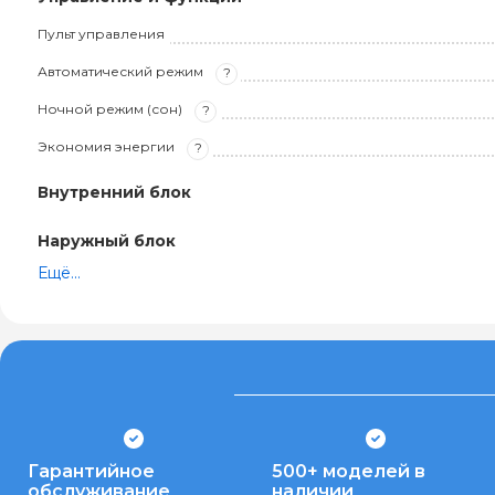
Пульт управления
Автоматический режим
?
Ночной режим (сон)
?
Экономия энергии
?
Внутренний блок
Наружный блок
Ещё...
Гарантийное
500+ моделей в
обслуживание
наличии