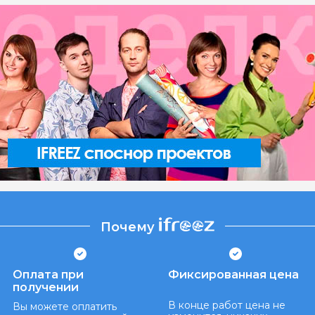
Почему
Оплата при
Фиксированная цена
получении
В конце работ цена не
Вы можете оплатить