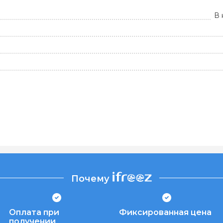
В 
Почему
Оплата при
Фиксированная цена
получении