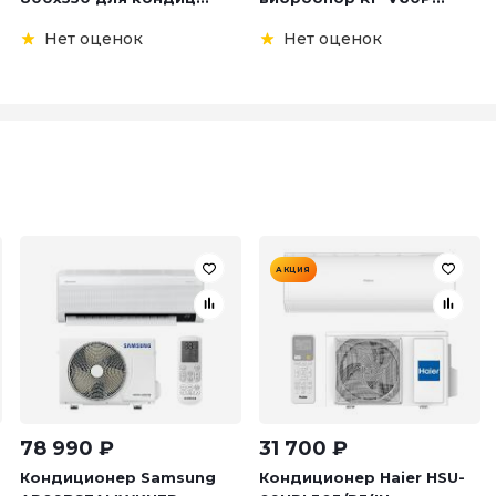
Нет оценок
Нет оценок
АКЦИЯ
78 990
₽
31 700
₽
Кондиционер Samsung
Кондиционер Haier HSU-