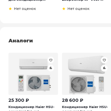
Нет оценок
Нет оценок
Аналоги
25 300
₽
28 600
₽
Кондиционер Haier HSU-
Кондиционер Haier HSU-