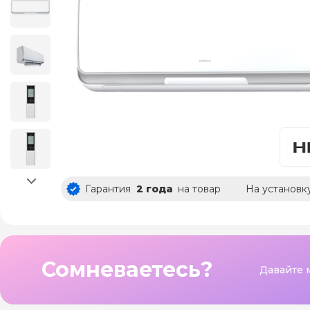
Гарантия
2 года
на товар
На установк
Сомневаетесь?
Давайте 