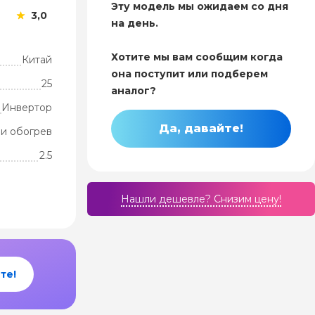
Эту модель мы ожидаем со дня
3,0
на день.
Хотите мы вам сообщим когда
Китай
она поступит или подберем
25
аналог?
Инвертор
Да, давайте!
и обогрев
2.5
Нашли дешевле? Cнизим цену!
те!