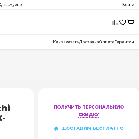
, пасмурно
Войти
Как заказать
Доставка
Оплата
Гарантии
hi
ПОЛУЧИТЬ ПЕРСОНАЛЬНУЮ
СКИДКУ
K-
ДОСТАВИМ БЕСПЛАТНО