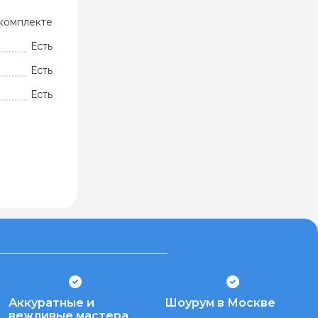
комплекте
Есть
Есть
Есть
Аккуратные и
Шоурум в Москве
вежливые мастера