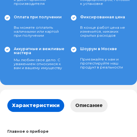
производителя
к установке
Оплата при получении
Фиксированная цена
Вы можете оплатить
В конце работ цена не
наличными или картой
изменится, никаких
при получении
скрытых расходов
Аккуратные и вежливые
Шоурум в Москве
мастера
Приезжайте к нам и
Мы любим свое дело. С
протестируйте наш
уважением относимся к
продукт в реальности
вам и вашему имуществу
Характеристики
Описание
Главное о приборе