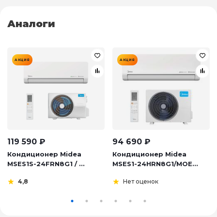
Аналоги
АКЦИЯ
АКЦИЯ
119 590
₽
94 690
₽
Кондиционер Midea
Кондиционер Midea
MSES1S-24FRN8G1 / ...
MSES1-24HRN8G1/MOE...
4,8
Нет оценок