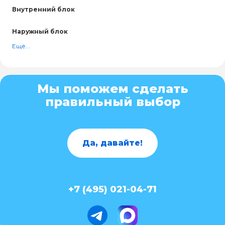
Внутренний блок
Наружный блок
Ещё...
Мы поможем сделать
правильный выбор
Да, давайте!
+7 (495) 021-04-71