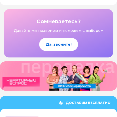
Сомневаетесь?
Давайте мы позвоним и поможем с выбором
Да, звоните!
ДОСТАВИМ БЕСПЛАТНО