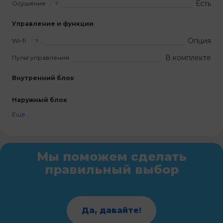
Есть
Осушение
?
Управление и функции
Опция
Wi-fi
?
В комплекте
Пульт управления
Внутренний блок
Наружный блок
Ещё...
Мы поможем сделать
правильный выбор
Да, давайте!