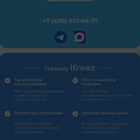
+7 (495) 021-04-71
Почему
Гарантийное
500+ моделей в
обслуживание
наличии
Мы официальные дилеры
Целый склад
и даем гарантию
кондиционеров, готовых
производителя
к установке
Оплата при получении
Фиксированная цена
Вы можете оплатить
В конце работ цена не
наличными или картой
изменится, никаких
при получении
скрытых расходов