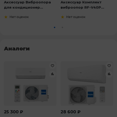
Аксессуар Виброопора
Аксессуар Комплект
для кондиционер...
виброопор RF-V40P...
Нет оценок
Нет оценок
Аналоги
25 300
₽
28 600
₽