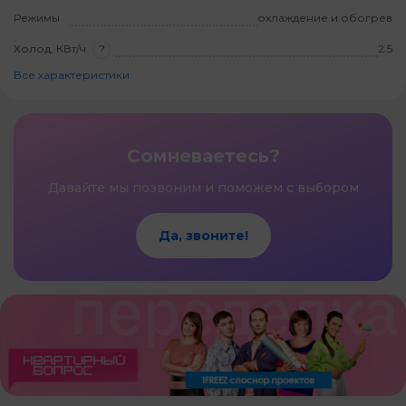
Режимы
охлаждение и обогрев
Холод, КВт/ч
?
2.5
Все характеристики
Сомневаетесь?
Давайте мы позвоним и поможем с выбором
Да, звоните!