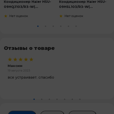
Кондиционер Haier HSU-
Кондиционер Haier HSU-
09HQJ103/R3-W(...
09HSL103/R3-W(...
Нет оценок
Нет оценок
Отзывы о товаре
Максим
19 августа 2023
все устраивает. спасибо