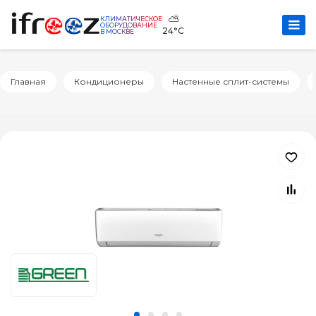
⛅
КЛИМАТИЧЕСКОЕ
ОБОРУДОВАНИЕ
24°C
В МОСКВЕ
Главная
Кондиционеры
Настенные сплит-системы