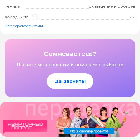
Режимы
охлаждение и обогрев
Холод, КВт/ч
?
2.2
Все характеристики
Сомневаетесь?
Давайте мы позвоним и поможем с выбором
Да, звоните!