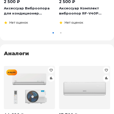
2 500
₽
2 500
₽
Аксессуар Виброопора
Аксессуар Комплект
для кондиционер...
виброопор RF-V40P...
Нет оценок
Нет оценок
Аналоги
АКЦИЯ