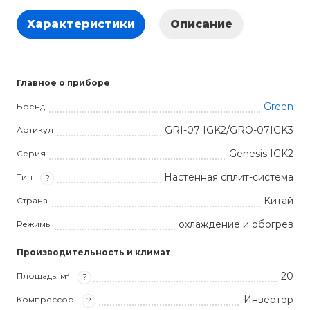
Характеристики
Описание
Главное о приборе
Green
Бренд
GRI-07 IGK2/GRO-07IGK3
Артикул
Genesis IGK2
Серия
Настенная сплит-система
Тип
?
Китай
Страна
охлаждение и обогрев
Режимы
Производительность и климат
20
Площадь, м²
?
Инвертор
Компрессор
?