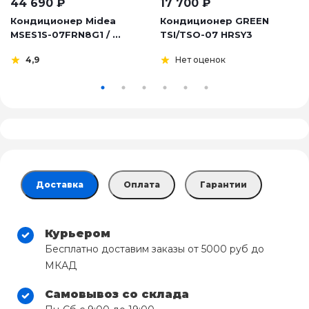
44 690
₽
17 700
₽
Кондиционер Midea
Кондиционер GREEN
MSES1S-07FRN8G1 / ...
TSI/TSO-07 HRSY3
4,9
Нет оценок
Доставка
Оплата
Гарантии
Курьером
Бесплатно доставим заказы от 5000 руб до
МКАД
Самовывоз со склада