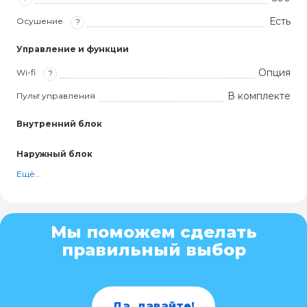
Есть
Осушение
?
Управление и функции
Опция
Wi-fi
?
В комплекте
Пульт управления
Внутренний блок
Наружный блок
Ещё...
Мы поможем сделать
правильный выбор
Да, давайте!