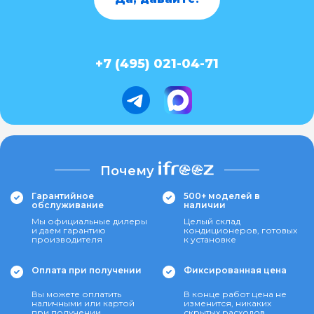
+7 (495) 021-04-71
Почему
Гарантийное
500+ моделей в
обслуживание
наличии
Мы официальные дилеры
Целый склад
и даем гарантию
кондиционеров, готовых
производителя
к установке
Оплата при получении
Фиксированная цена
Вы можете оплатить
В конце работ цена не
наличными или картой
изменится, никаких
при получении
скрытых расходов