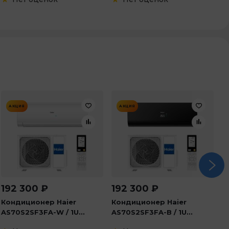
АКЦИЯ
АКЦИЯ
192 300
₽
192 300
₽
1
Кондиционер Haier
Кондиционер Haier
К
AS70S2SF3FA-W / 1U...
AS70S2SF3FA-B / 1U...
K