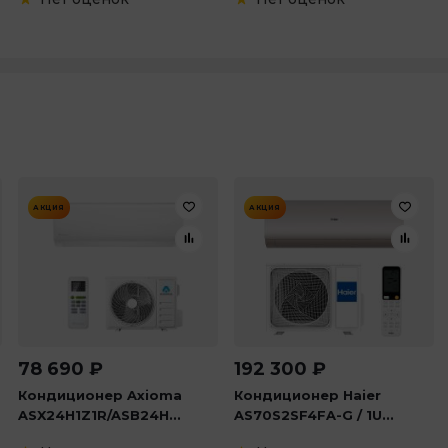
АКЦИЯ
АКЦИЯ
78 690
₽
192 300
₽
Кондиционер Axioma
Кондиционер Haier
ASX24H1Z1R/ASB24H...
AS70S2SF4FA-G / 1U...