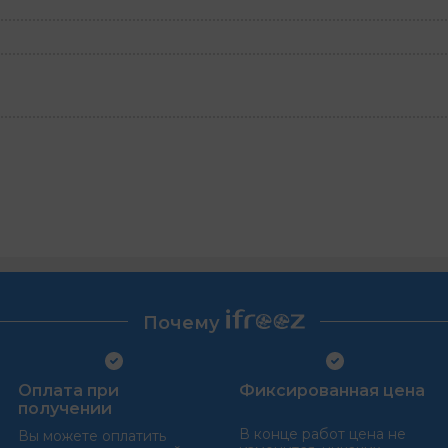
Почему
Оплата при
Фиксированная цена
получении
В конце работ цена не
Вы можете оплатить