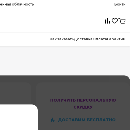
менная облачность
Войти
Как заказать
Доставка
Оплата
Гарантии
ПОЛУЧИТЬ ПЕРСОНАЛЬНУЮ
СКИДКУ
-
ДОСТАВИМ БЕСПЛАТНО