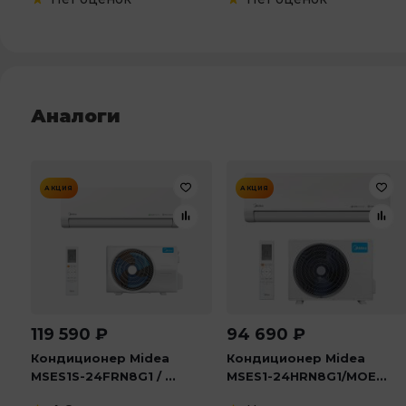
Аналоги
АКЦИЯ
АКЦИЯ
119 590
₽
94 690
₽
Кондиционер Midea
Кондиционер Midea
MSES1S-24FRN8G1 / ...
MSES1-24HRN8G1/MOE...