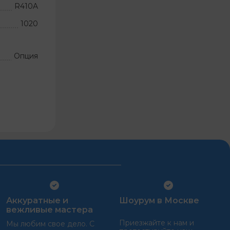
R410A
1020
Опция
Аккуратные и
Шоурум в Москве
вежливые мастера
Приезжайте к нам и
Мы любим свое дело. С