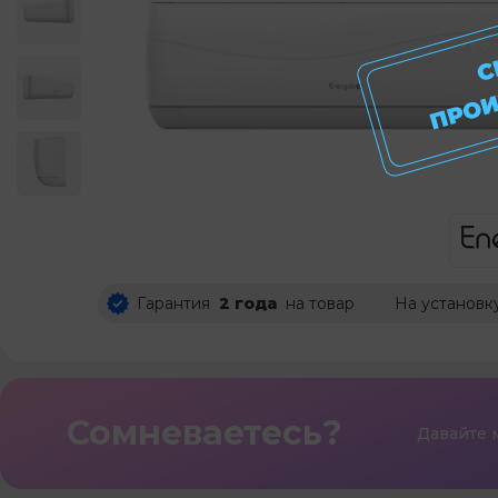
Гарантия
2 года
на товар
На установк
Сомневаетесь?
Давайте 