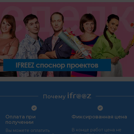
Почему
Оплата при
Фиксированная цена
получении
В конце работ цена не
Вы можете оплатить