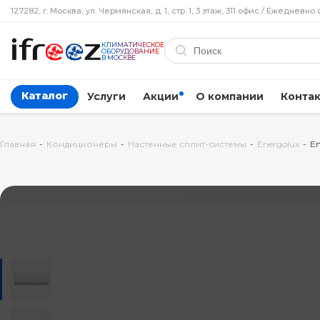
127282, г. Москва, ул. Чермянская, д. 1, стр. 1, 3 этаж, 311 офис / Ежедневно 
КЛИМАТИЧЕСКОЕ
ОБОРУДОВАНИЕ
В МОСКВЕ
Каталог
Услуги
Акции
О компании
Конта
Главная
-
Кондиционеры
-
Настенные сплит-системы
-
Energolux
-
En