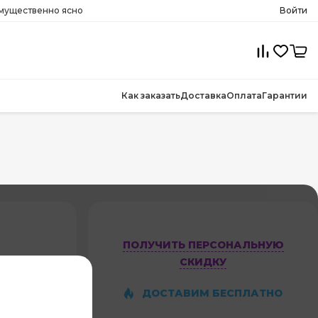
имущественно ясно
Войти
Как заказать
Доставка
Оплата
Гарантии
ПОЛУЧИТЬ ПЕРСОНАЛЬНУЮ
СКИДКУ
1-AI
ДОСТАВИМ БЕСПЛАТНО