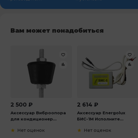
Вам может понадобиться
2 500
₽
2 614
₽
Аксессуар Виброопора
Аксессуар Energolux
для кондиционер...
БИС-1М Исполните...
Нет оценок
Нет оценок