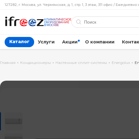
127282, г. Москва, ул. Чермянская, д. 1, стр. 1, 3 этаж, 311 офис / Ежедневно 
КЛИМАТИЧЕСКОЕ
ОБОРУДОВАНИЕ
В МОСКВЕ
Каталог
Услуги
Акции
О компании
Конта
Главная
-
Кондиционеры
-
Настенные сплит-системы
-
Energolux
-
En