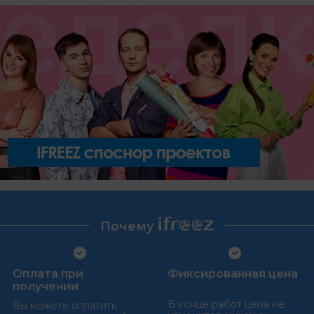
Почему
Оплата при
Фиксированная цена
получении
В конце работ цена не
Вы можете оплатить