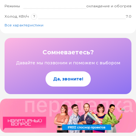
Режимы
охлаждение и обогрев
Холод, КВт/ч
?
7.0
Все характеристики
Сомневаетесь?
Давайте мы позвоним и поможем с выбором
Да, звоните!