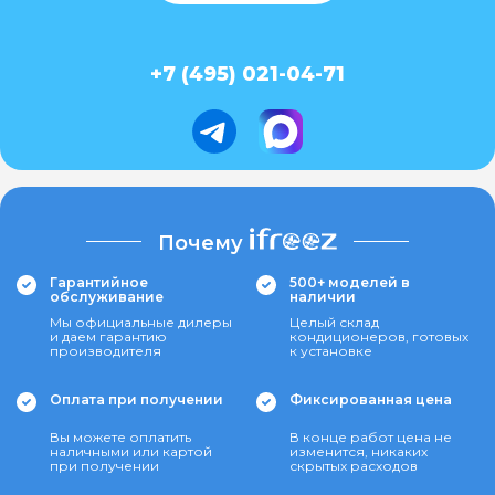
+7 (495) 021-04-71
Почему
Гарантийное
500+ моделей в
обслуживание
наличии
Мы официальные дилеры
Целый склад
и даем гарантию
кондиционеров, готовых
производителя
к установке
Оплата при получении
Фиксированная цена
Вы можете оплатить
В конце работ цена не
наличными или картой
изменится, никаких
при получении
скрытых расходов