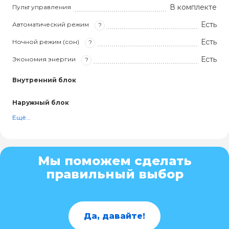
В комплекте
Пульт управления
Есть
Автоматический режим
?
Есть
Ночной режим (сон)
?
Есть
Экономия энергии
?
Внутренний блок
Наружный блок
Ещё...
Мы поможем сделать
правильный выбор
Да, давайте!