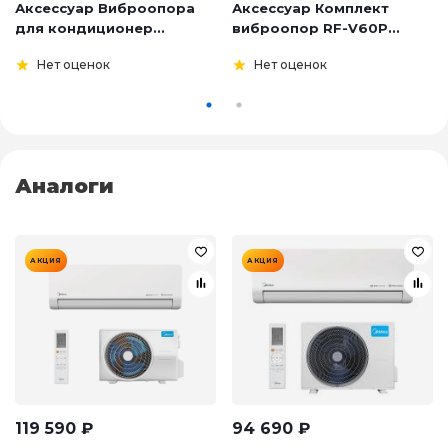
Аксессуар Виброопора
Аксессуар Комплект
для кондиционер...
виброопор RF-V60P...
Нет оценок
Нет оценок
Аналоги
АКЦИЯ
АКЦИЯ
119 590
₽
94 690
₽