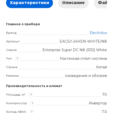
Характеристики
Описание
Файл
Главное о приборе
Electrolux
Бренд
EACS/I-24HEN-WHITE/N8
Артикул
Enterprise Super DC N8 (R32) White
Серия
Настенная сплит-система
Тип
?
Китай
Страна
охлаждение и обогрев
Режимы
Производительность и климат
70
Площадь, м²
?
Инвертор
Компрессор
?
7.0
Холод, КВт/ч
?