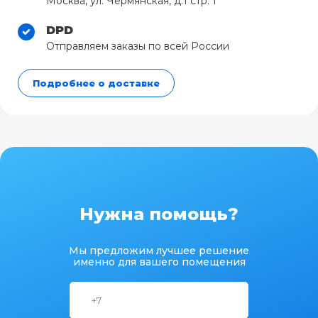
Москва, ул. Чермянская, д.1 стр. 1
DPD
Отправляем заказы по всей России
Подробнее о доставке
Нужна помощь?
Мы предложим лучшее решение
именно для вашего помещения