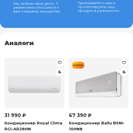
Приезжайте к нам и
Мы любим свое дело. С
протестируйте наш
уважением относимся к
продукт в реальности
вам и вашему имуществу
Аналоги
АКЦИЯ
31 990
₽
67 390
₽
Кондиционер Royal Clima
Кондиционер Ballu BSNI-
RCI-AR28HN
10HN8