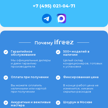
+7 (495) 021-04-71
Почему
Гарантийное
500+ моделей в
обслуживание
наличии
Мы официальные дилеры
Целый склад
и даем гарантию
кондиционеров, готовых
производителя
к установке
Оплата при получении
Фиксированная цена
Вы можете оплатить
В конце работ цена не
наличными или картой
изменится, никаких
при получении
скрытых расходов
Аккуратные и вежливые
Шоурум в Москве
мастера