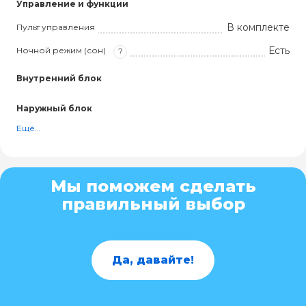
Управление и функции
В комплекте
Пульт управления
Есть
Ночной режим (сон)
?
Внутренний блок
Наружный блок
Ещё...
Мы поможем сделать
правильный выбор
Да, давайте!