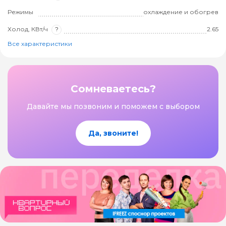
Режимы
охлаждение и обогрев
Холод, КВт/ч
?
2.65
Все характеристики
Сомневаетесь?
Давайте мы позвоним и поможем с выбором
Да, звоните!