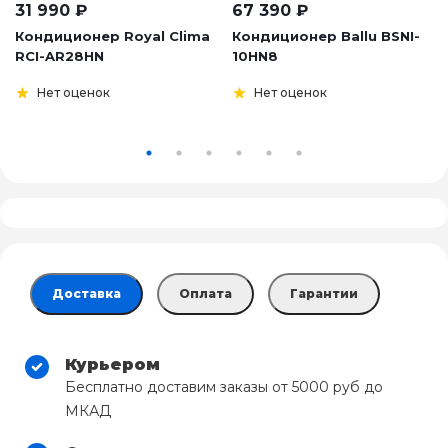
31 990
₽
67 390
₽
Кондиционер Royal Clima
Кондиционер Ballu BSNI-
RCI-AR28HN
10HN8
Нет оценок
Нет оценок
Доставка
Оплата
Гарантии
Курьером
Бесплатно доставим заказы от 5000 руб до
МКАД