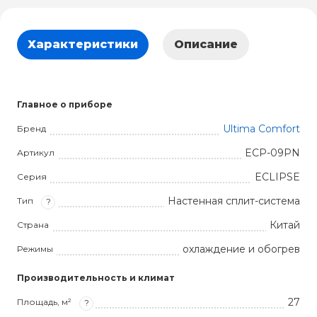
Характеристики
Описание
Главное о приборе
Ultima Comfort
Бренд
ECP-09PN
Артикул
ECLIPSE
Серия
Настенная сплит-система
Тип
?
Китай
Страна
охлаждение и обогрев
Режимы
Производительность и климат
27
Площадь, м²
?