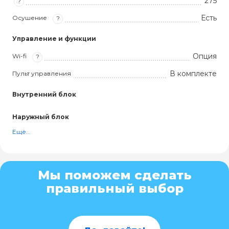
275
?
Есть
Осушение
?
Управление и функции
Опция
Wi-fi
?
В комплекте
Пульт управления
Внутренний блок
Наружный блок
Ещё...
Мы поможем сделать
правильный выбор