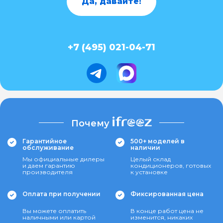
Да, давайте!
+7 (495) 021-04-71
Почему
Гарантийное
500+ моделей в
обслуживание
наличии
Мы официальные дилеры
Целый склад
и даем гарантию
кондиционеров, готовых
производителя
к установке
Оплата при получении
Фиксированная цена
Вы можете оплатить
В конце работ цена не
наличными или картой
изменится, никаких