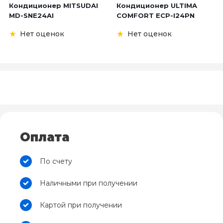
Кондиционер MITSUDAI
Кондиционер ULTIMA
MD-SNE24AI
COMFORT ECP-I24PN
Нет оценок
Нет оценок
Оплата
По счету
Наличными при получении
Картой при получении