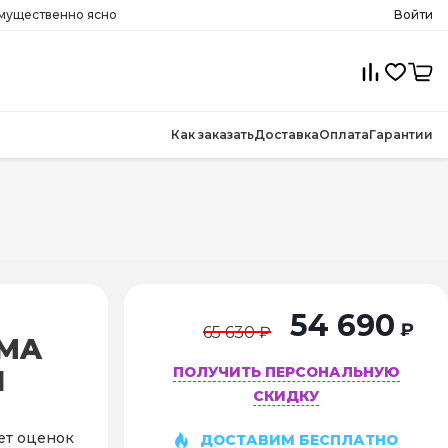
имущественно ясно
Войти
Как заказать
Доставка
Оплата
Гарантии
54 690
₽
65 630 ₽
IMA
ПОЛУЧИТЬ ПЕРСОНАЛЬНУЮ
N
СКИДКУ
ет оценок
ДОСТАВИМ БЕСПЛАТНО