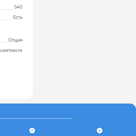
540
Есть
Опция
комплекте