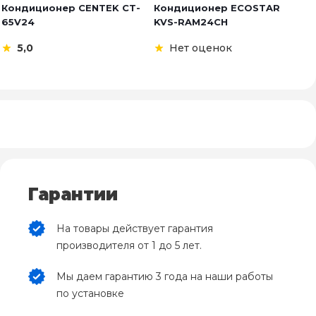
Кондиционер CENTEK CT-
Кондиционер ECOSTAR
К
65V24
KVS-RAM24CH
C
5,0
Нет оценок
Гарантии
На товары действует гарантия
производителя от 1 до 5 лет.
Мы даем гарантию 3 года на наши работы
по установке