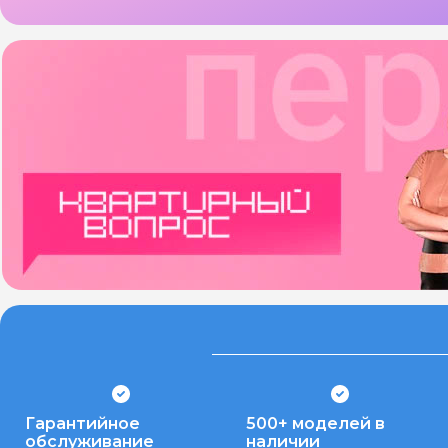
Гарантийное
500+ моделей в
обслуживание
наличии