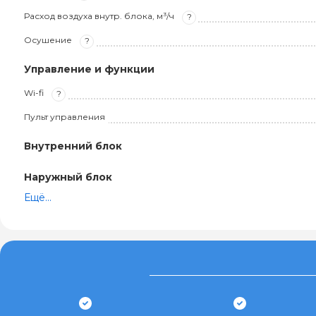
Расход воздуха внутр. блока, м³/ч
?
Осушение
?
Управление и функции
Wi-fi
?
Пульт управления
Внутренний блок
Наружный блок
Ещё...