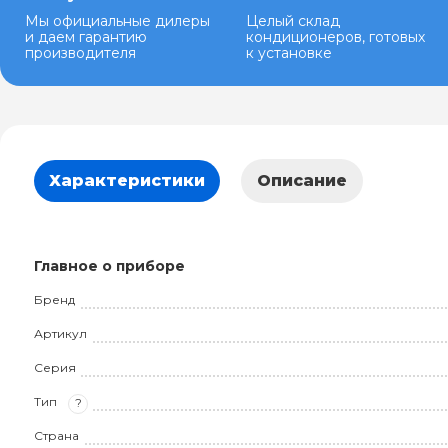
Мы официальные дилеры
Целый склад
и даем гарантию
кондиционеров, готовых
производителя
к установке
Характеристики
Описание
Главное о приборе
Бренд
Артикул
Серия
Тип
?
Страна