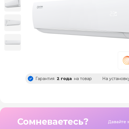
Гарантия
2 года
на товар
На установк
Сомневаетесь?
Давайте 