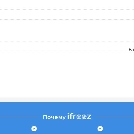
В 
Почему