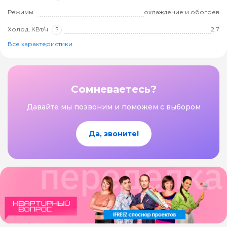
Режимы
охлаждение и обогрев
Холод, КВт/ч
?
2.7
Все характеристики
Сомневаетесь?
Давайте мы позвоним и поможем с выбором
Да, звоните!