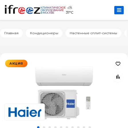
⛅
КЛИМАТИЧЕСКОЕ
ОБОРУДОВАНИЕ
31°C
В МОСКВЕ
Главная
Кондиционеры
Настенные сплит-системы
АКЦИЯ