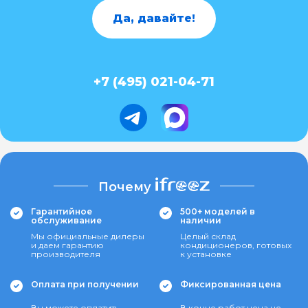
Да, давайте!
+7 (495) 021-04-71
Почему
Гарантийное
500+ моделей в
обслуживание
наличии
Мы официальные дилеры
Целый склад
и даем гарантию
кондиционеров, готовых
производителя
к установке
Оплата при получении
Фиксированная цена
Вы можете оплатить
В конце работ цена не