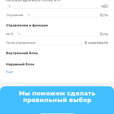
Расход воздуха внутр. блока, м³/ч
450
?
Есть
Осушение
?
Управление и функции
Есть
Wi-fi
?
В комплекте
Пульт управления
Внутренний блок
Наружный блок
Ещё...
Мы поможем сделать
правильный выбор