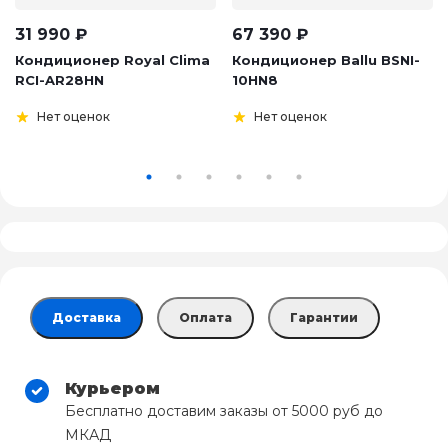
31 990
₽
67 390
₽
Кондиционер Royal Clima
Кондиционер Ballu BSNI-
RCI-AR28HN
10HN8
Нет оценок
Нет оценок
Доставка
Оплата
Гарантии
Курьером
Бесплатно доставим заказы от 5000 руб до
МКАД