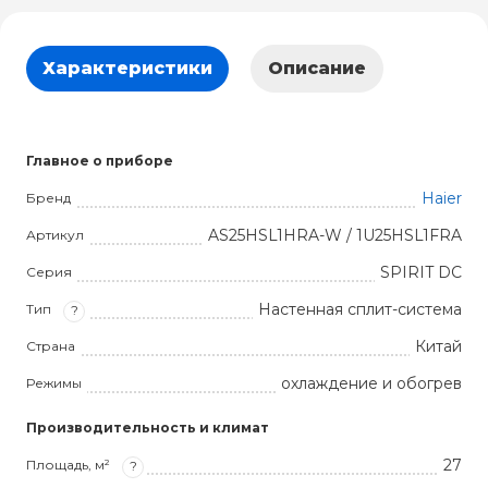
Характеристики
Описание
Главное о приборе
Haier
Бренд
AS25HSL1HRA-W / 1U25HSL1FRA
Артикул
SPIRIT DC
Серия
Настенная сплит-система
Тип
?
Китай
Страна
охлаждение и обогрев
Режимы
Производительность и климат
27
Площадь, м²
?