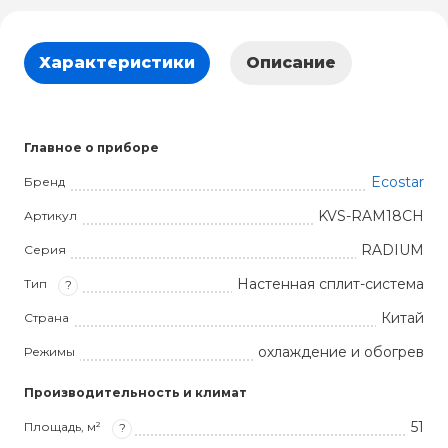
Характеристики
Описание
Главное о приборе
Ecostar
Бренд
KVS-RAM18CH
Артикул
RADIUM
Серия
Настенная сплит-система
Тип
?
Китай
Страна
охлаждение и обогрев
Режимы
Производительность и климат
51
Площадь, м²
?