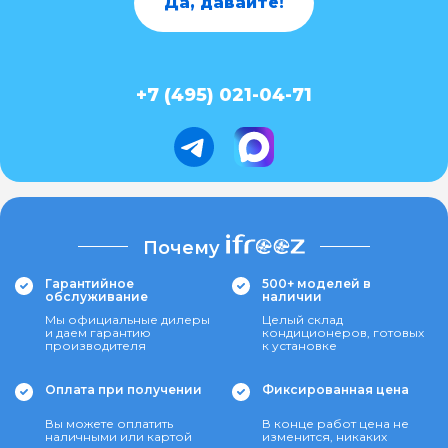
Да, давайте!
+7 (495) 021-04-71
Почему
Гарантийное
500+ моделей в
обслуживание
наличии
Мы официальные дилеры
Целый склад
и даем гарантию
кондиционеров, готовых
производителя
к установке
Оплата при получении
Фиксированная цена
Вы можете оплатить
В конце работ цена не
наличными или картой
изменится, никаких