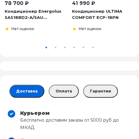
78 700
₽
41 990
₽
Кондиционер Energolux
Кондиционер ULTIMA
SAS18BD2-A/SAU...
COMFORT ECP-18PN
Нет оценок
Нет оценок
Доставка
Оплата
Гарантии
Курьером
Бесплатно доставим заказы от 5000 руб до
МКАД