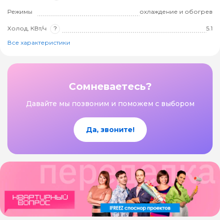
Режимы
охлаждение и обогрев
Холод, КВт/ч
?
5.1
Все характеристики
Сомневаетесь?
Давайте мы позвоним и поможем с выбором
Да, звоните!