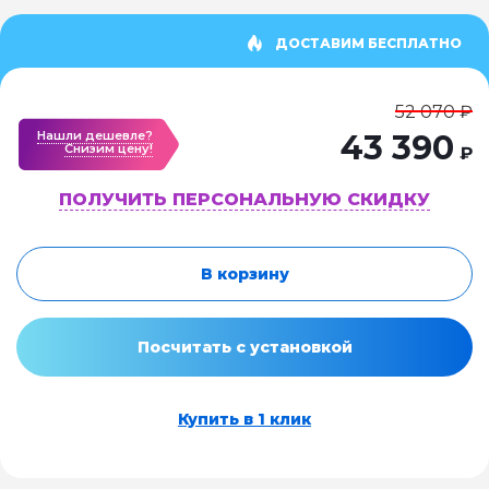
ДОСТАВИМ БЕСПЛАТНО
52 070 ₽
Нашли дешевле?
43 390
Cнизим цену!
₽
ПОЛУЧИТЬ ПЕРСОНАЛЬНУЮ СКИДКУ
В корзину
Посчитать с установкой
Купить в 1 клик