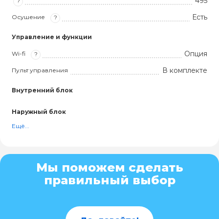
495
?
Есть
Осушение
?
Управление и функции
Опция
Wi-fi
?
В комплекте
Пульт управления
Внутренний блок
Наружный блок
Ещё...
Мы поможем сделать
правильный выбор