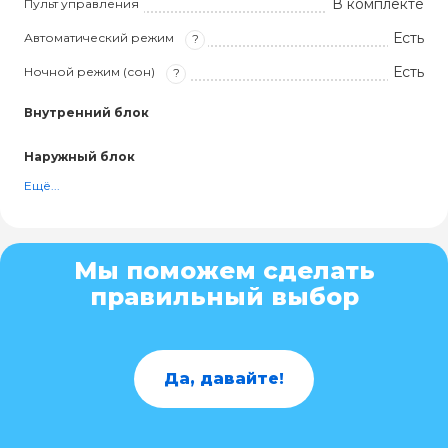
В комплекте
Пульт управления
Есть
Автоматический режим
?
Есть
Ночной режим (сон)
?
Внутренний блок
Наружный блок
Ещё...
Мы поможем сделать
правильный выбор
Да, давайте!