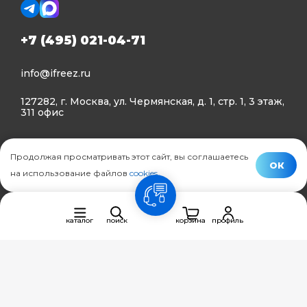
+7 (495) 021-04-71
info@ifreez.ru
127282, г. Москва, ул. Чермянская, д. 1, стр. 1, 3 этаж,
311 офис
Политика конфиденциальности
Продолжая просматривать этот сайт, вы соглашаетесь
Политика использования Cookies
ОК
на использование файлов
cookies
.
© Ifreez - продажа и установка климатической техники,
связь
2015–2026 г.
каталог
поиск
корзина
профиль