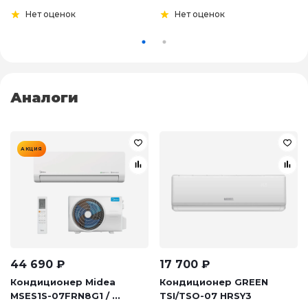
Нет оценок
Нет оценок
Аналоги
АКЦИЯ
44 690
₽
17 700
₽
Кондиционер Midea
Кондиционер GREEN
MSES1S-07FRN8G1 / ...
TSI/TSO-07 HRSY3