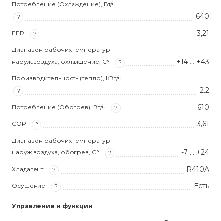
Потребление (Охлаждение), Вт/ч
640
?
3,21
EER
?
Диапазон рабочих температур
+14 … +43
наруж.воздуха, охлаждение, С°
?
Производительность (тепло), КВт/ч
2.2
?
610
Потребление (Обогрев), Вт/ч
?
3,61
COP
?
Диапазон рабочих температур
-7 … +24
наруж.воздуха, обогрев, С°
?
R410A
Хладагент
?
Есть
Осушение
?
Управление и функции