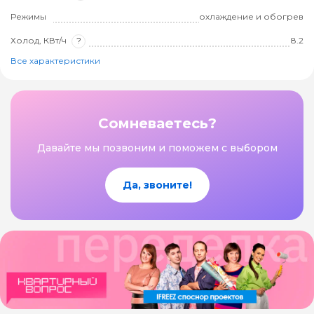
Режимы
охлаждение и обогрев
Холод, КВт/ч
?
8.2
Все характеристики
Сомневаетесь?
Давайте мы позвоним и поможем с выбором
Да, звоните!