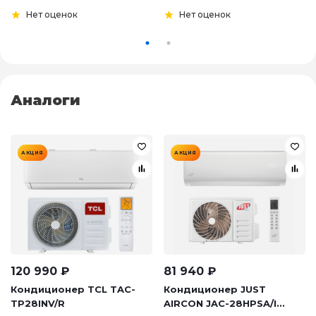
Нет оценок
Нет оценок
Аналоги
АКЦИЯ
АКЦИЯ
120 990
₽
81 940
₽
Кондиционер TCL TAC-
Кондиционер JUST
TP28INV/R
AIRCON JAC-28HPSA/I...