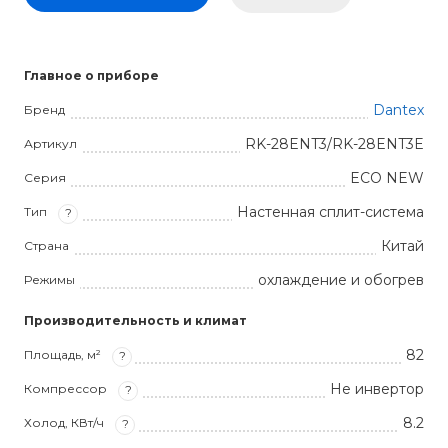
Главное о приборе
Dantex
Бренд
RK-28ENT3/RK-28ENT3E
Артикул
ECO NEW
Серия
Настенная сплит-система
Тип
?
Китай
Страна
охлаждение и обогрев
Режимы
Производительность и климат
82
Площадь, м²
?
Не инвертор
Компрессор
?
8.2
Холод, КВт/ч
?