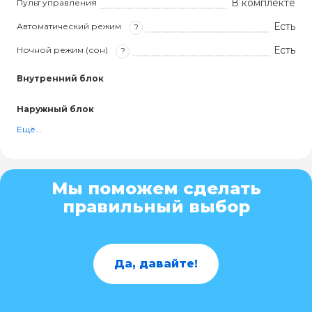
В комплекте
Пульт управления
Есть
Автоматический режим
?
Есть
Ночной режим (сон)
?
Внутренний блок
Наружный блок
Ещё...
Мы поможем сделать
правильный выбор
Да, давайте!