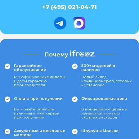
+7 (495) 021-04-71
Почему
Гарантийное
500+ моделей в
обслуживание
наличии
Мы официальные дилеры
Целый склад
и даем гарантию
кондиционеров, готовых
производителя
к установке
Оплата при получении
Фиксированная цена
Вы можете оплатить
В конце работ цена не
наличными или картой
изменится, никаких
при получении
скрытых расходов
Аккуратные и вежливые
Шоурум в Москве
мастера