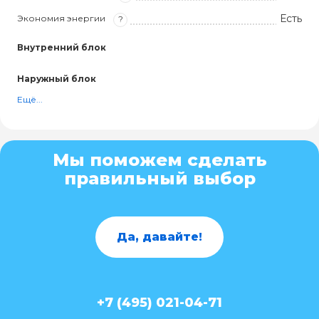
Есть
Экономия энергии
?
Внутренний блок
Наружный блок
Ещё...
Мы поможем сделать
правильный выбор
Да, давайте!
+7 (495) 021-04-71