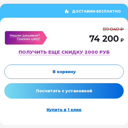
ДОСТАВИМ БЕСПЛАТНО
89 040 ₽
Нашли дешевле?
74 200
Cнизим цену!
₽
ПОЛУЧИТЬ ЕЩЕ СКИДКУ 2000 РУБ
В корзину
Посчитать с установкой
Купить в 1 клик