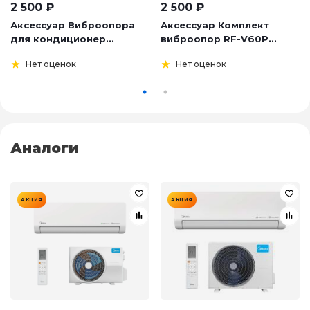
2 500
₽
2 500
₽
Аксессуар Виброопора
Аксессуар Комплект
для кондиционер...
виброопор RF-V60P...
Нет оценок
Нет оценок
Аналоги
АКЦИЯ
АКЦИЯ