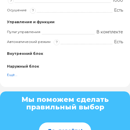
1000
?
Есть
Осушение
?
Управление и функции
В комплекте
Пульт управления
Есть
Автоматический режим
?
Внутренний блок
Наружный блок
Ещё...
Мы поможем сделать
правильный выбор