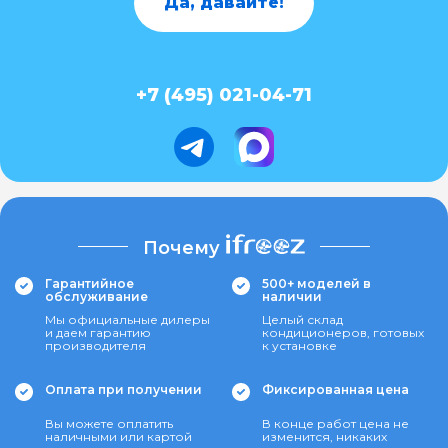
Да, давайте!
+7 (495) 021-04-71
Почему
Гарантийное
500+ моделей в
обслуживание
наличии
Мы официальные дилеры
Целый склад
и даем гарантию
кондиционеров, готовых
производителя
к установке
Оплата при получении
Фиксированная цена
Вы можете оплатить
В конце работ цена не
наличными или картой
изменится, никаких