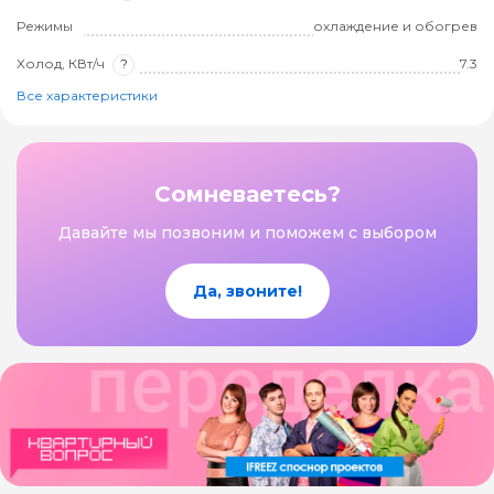
Режимы
охлаждение и обогрев
Холод, КВт/ч
?
7.3
Все характеристики
Сомневаетесь?
Давайте мы позвоним и поможем с выбором
Да, звоните!