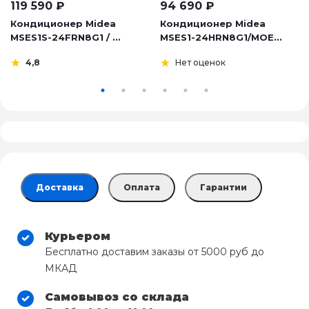
119 590
₽
94 690
₽
Кондиционер Midea
Кондиционер Midea
MSES1S-24FRN8G1 / ...
MSES1-24HRN8G1/MOE...
4,8
Нет оценок
Доставка
Оплата
Гарантии
Курьером
Бесплатно доставим заказы от 5000 руб до
МКАД
Самовывоз со склада