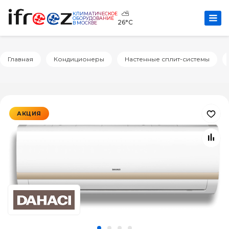
⛅
КЛИМАТИЧЕСКОЕ
ОБОРУДОВАНИЕ
26°C
В МОСКВЕ
Главная
Кондиционеры
Настенные сплит-системы
АКЦИЯ