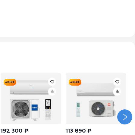
АКЦИЯ
АКЦИЯ
192 300
₽
113 890
₽
1