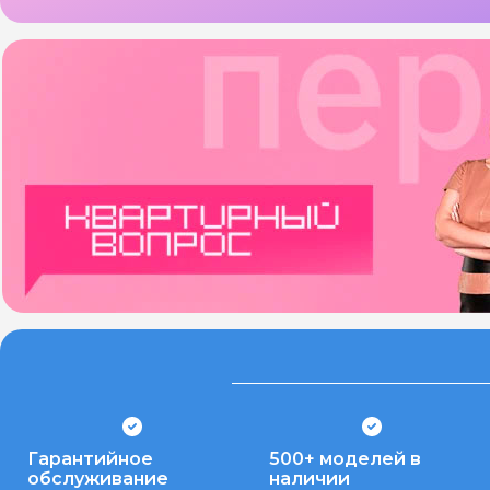
Гарантийное
500+ моделей в
обслуживание
наличии