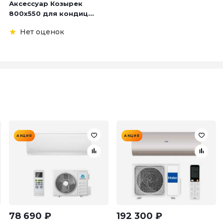
Аксессуар Козырек
800х550 для кондиц...
Нет оценок
АКЦИЯ
АКЦИЯ
78 690
₽
192 300
₽