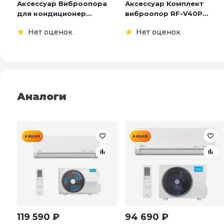
Аксессуар Виброопора
Аксессуар Комплект
для кондиционер...
виброопор RF-V40P...
Нет оценок
Нет оценок
Аналоги
АКЦИЯ
АКЦИЯ
119 590
₽
94 690
₽