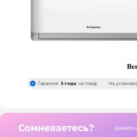
Гарантия
3 года
на товар
На установк
Сомневаетесь?
Давайте 