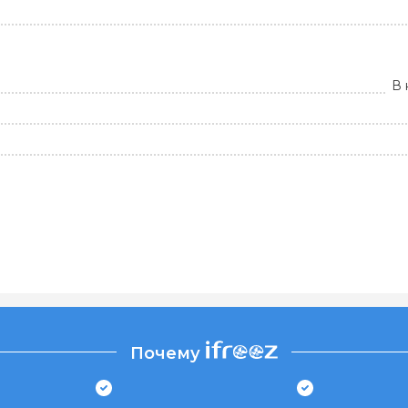
В 
Почему