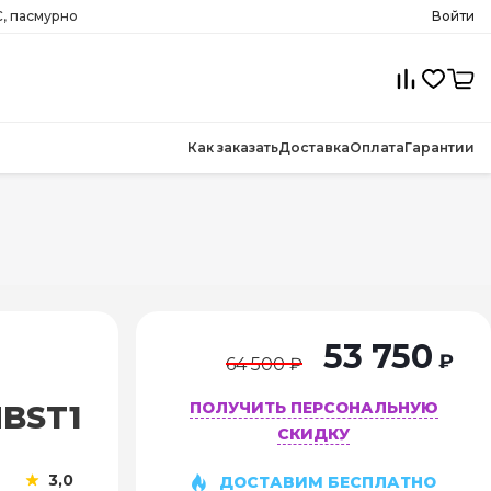
, пасмурно
Войти
Как заказать
Доставка
Оплата
Гарантии
53 750
₽
64 500 ₽
ПОЛУЧИТЬ ПЕРСОНАЛЬНУЮ
MBST1
СКИДКУ
3,0
ДОСТАВИМ БЕСПЛАТНО