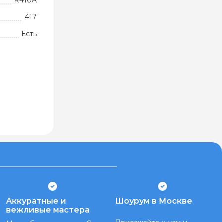
R410A
417
Есть
Аккуратные и
Шоурум в Москве
вежливые мастера