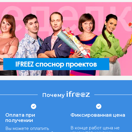
Почему
Оплата при
Фиксированная цена
получении
В конце работ цена не
Вы можете оплатить