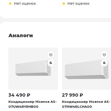
Нет оценок
Нет оценок
Аналоги
34 490
₽
27 990
₽
Кондиционер Hisense AS-
Кондиционер Hisense AS-
07UW4RYRHB00
07HW4RLCHA00