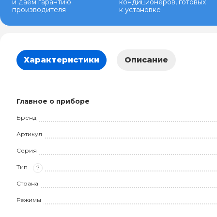
и даем гарантию
кондиционеров, готовых
производителя
к установке
Характеристики
Описание
Главное о приборе
Бренд
Артикул
Серия
Тип
?
Страна
Режимы