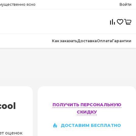
имущественно ясно
Войти
Как заказать
Доставка
Оплата
Гарантии
ool
ПОЛУЧИТЬ ПЕРСОНАЛЬНУЮ
СКИДКУ
ДОСТАВИМ БЕСПЛАТНО
ет оценок