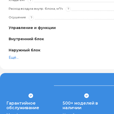
?
Расход воздуха внутр. блока, м³/ч
?
Осушение
?
Управление и функции
Внутренний блок
Наружный блок
Ещё...
Гарантийное
500+ моделей в
обслуживание
наличии