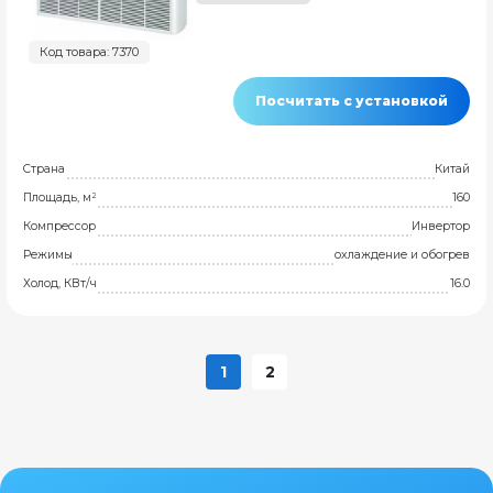
Код товара: 7370
Посчитать с установкой
Страна
Китай
Площадь, м²
160
Компрессор
Инвертор
Режимы
охлаждение и обогрев
Холод, КВт/ч
16.0
1
2