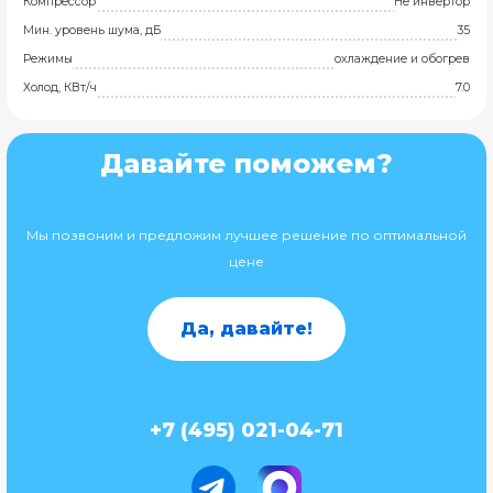
Компрессор
Не инвертор
Мин. уровень шума, дБ
35
Режимы
охлаждение и обогрев
Холод, КВт/ч
7.0
Давайте поможем?
Мы позвоним и предложим лучшее решение по оптимальной
цене
Да, давайте!
+7 (495) 021-04-71