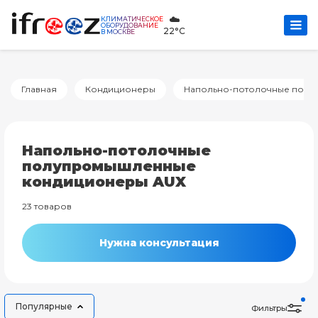
☁️
КЛИМАТИЧЕСКОЕ
ОБОРУДОВАНИЕ
22°C
В МОСКВЕ
Главная
Кондиционеры
Напольно-потолочные пол
Напольно-потолочные
полупромышленные
кондиционеры AUX
23 товаров
Нужна консультация
Популярные
Фильтры