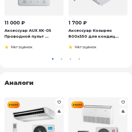
11 000
₽
1 700
₽
Аксессуар AUX XK-05
Аксессуар Козырек
Проводной пульт ...
800х550 для кондиц...
Нет оценок
Нет оценок
Аналоги
АКЦИЯ
АКЦИЯ