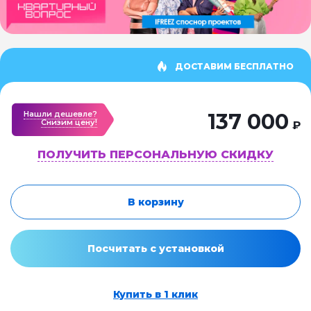
ДОСТАВИМ БЕСПЛАТНО
Нашли дешевле?
137 000
Cнизим цену!
₽
ПОЛУЧИТЬ ПЕРСОНАЛЬНУЮ СКИДКУ
В корзину
Посчитать с установкой
Купить в 1 клик