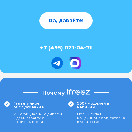
Да, давайте!
+7 (495) 021-04-71
Почему
Гарантийное
500+ моделей в
обслуживание
наличии
Мы официальные дилеры
Целый склад
и даем гарантию
кондиционеров, готовых
производителя
к установке