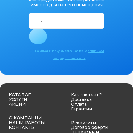
Мы предложим лучшее решение
именно для вашего помещения
Нажимая кнопку вы соглашаетесь с
политикой
конфиденциальности
КАТАЛОГ
Как заказать?
УСЛУГИ
Доставка
АКЦИИ
Оплата
Гарантии
О КОМПАНИИ
НАШИ РАБОТЫ
Реквизиты
КОНТАКТЫ
Договор оферты
Лицензии и