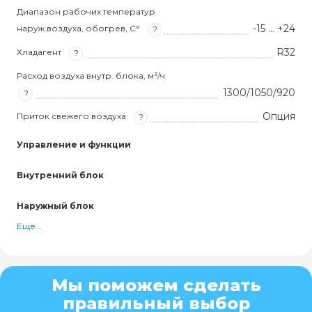
Диапазон рабочих температур
-15 … +24
наруж.воздуха, обогрев, С°
?
R32
Хладагент
?
Расход воздуха внутр. блока, м³/ч
1300/1050/920
?
Опция
Приток свежего воздуха
?
Управление и функции
Внутренний блок
Наружный блок
Ещё...
Мы поможем сделать
правильный выбор