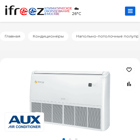
☁️
КЛИМАТИЧЕСКОЕ
ОБОРУДОВАНИЕ
26°C
В МОСКВЕ
Главная
Кондиционеры
Напольно-потолочные полуп