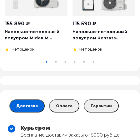
155 890
₽
115 590
₽
Напольно-потолочный
Напольно-потолочный
полупром Midea M...
полупром Kentats...
Нет оценок
Нет оценок
Доставка
Оплата
Гарантии
Курьером
Бесплатно доставим заказы от 5000 руб до