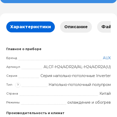
Характеристики
Описание
Файл
Главное о приборе
AUX
Бренд
ALCF-H24/4DR2A/AL-H24/4DR2A(U)
Артикул
Серия напольно-потолочные Inverter
Серия
Напольно-потолочный полупром
Тип
?
Китай
Страна
охлаждение и обогрев
Режимы
Производительность и климат