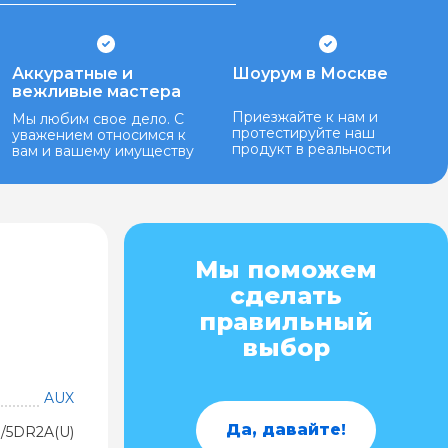
Аккуратные и
Шоурум в Москве
вежливые мастера
Приезжайте к нам и
Мы любим свое дело. С
протестируйте наш
уважением относимся к
продукт в реальности
вам и вашему имуществу
Мы поможем
сделать
правильный
выбор
AUX
Да, давайте!
/5DR2A(U)