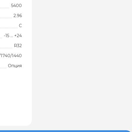
5400
2.96
C
-15 … +24
R32
/1740/1440
Опция