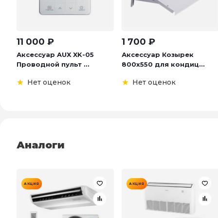
11 000
₽
1 700
₽
Аксессуар AUX XK-05
Аксессуар Козырек
Проводной пульт ...
800х550 для кондиц...
Нет оценок
Нет оценок
Аналоги
АКЦИЯ
АКЦИЯ