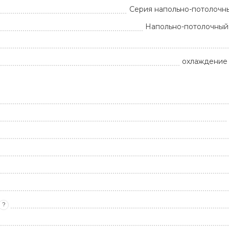
Серия напольно-потолочны
Напольно-потолочный
охлаждение 
?