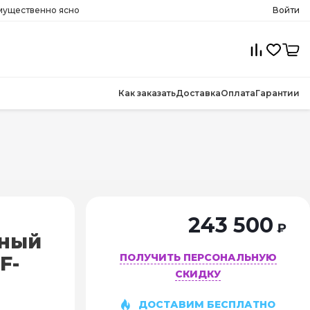
имущественно ясно
Войти
Как заказать
Доставка
Оплата
Гарантии
243 500
₽
чный
ПОЛУЧИТЬ ПЕРСОНАЛЬНУЮ
F-
СКИДКУ
ДОСТАВИМ БЕСПЛАТНО