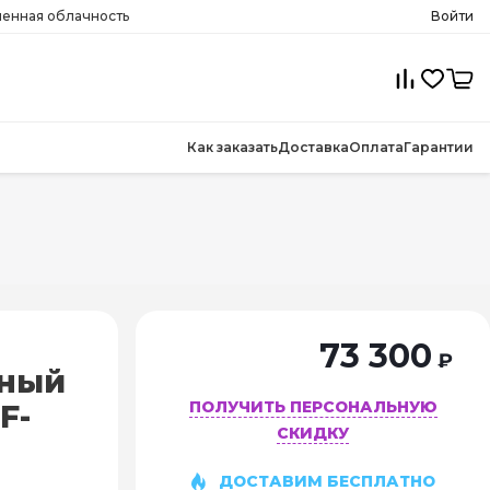
менная облачность
Войти
Как заказать
Доставка
Оплата
Гарантии
73 300
₽
чный
ПОЛУЧИТЬ ПЕРСОНАЛЬНУЮ
F-
СКИДКУ
ДОСТАВИМ БЕСПЛАТНО