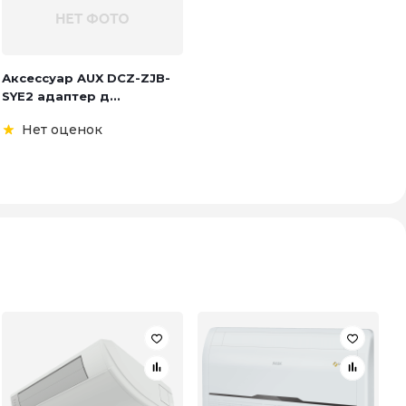
Аксессуар AUX DCZ-ZJB-
SYE2 адаптер д...
Нет оценок