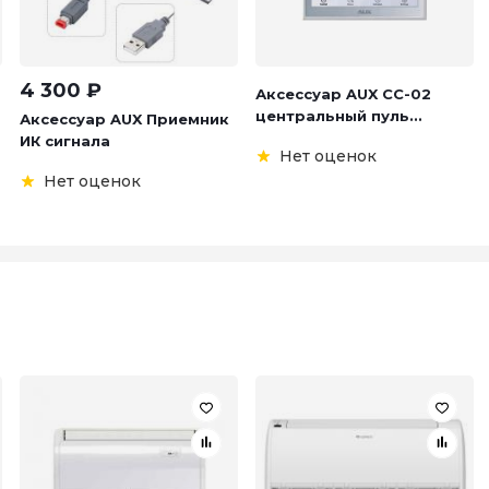
4 300
₽
Аксессуар AUX CC-02
центральный пуль...
Аксессуар AUX Приемник
ИК сигнала
Нет оценок
Нет оценок