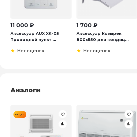
11 000
₽
1 700
₽
Аксессуар AUX XK-05
Аксессуар Козырек
Проводной пульт ...
800х550 для кондиц...
Нет оценок
Нет оценок
Аналоги
АКЦИЯ