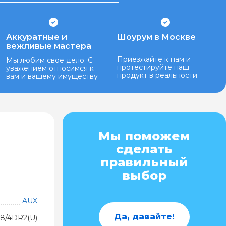
Аккуратные и
Шоурум в Москве
вежливые мастера
Приезжайте к нам и
Мы любим свое дело. С
протестируйте наш
уважением относимся к
продукт в реальности
вам и вашему имуществу
Мы поможем
сделать
правильный
выбор
AUX
Да, давайте!
8/4DR2(U)