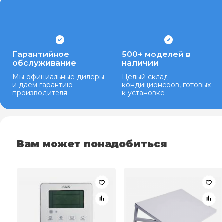
Гарантийное
500+ моделей в
обслуживание
наличии
Мы официальные дилеры
Целый склад
и даем гарантию
кондиционеров, готовых
производителя
к установке
Вам может понадобиться