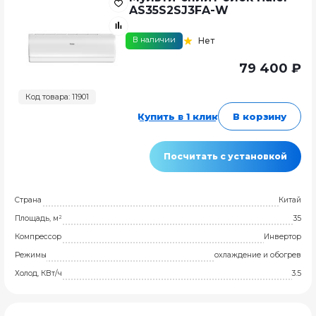
AS35S2SJ3FA-W
В наличии
Нет
79 400 ₽
Код товара: 11901
Купить в 1 клик
В корзину
Посчитать с установкой
Страна
Китай
Площадь, м²
35
Компрессор
Инвертор
Режимы
охлаждение и обогрев
Холод, КВт/ч
3.5