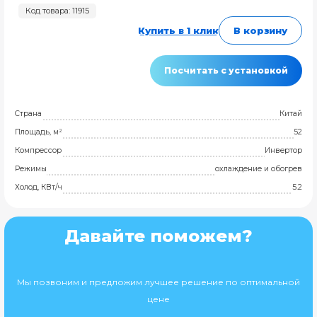
Код товара: 11915
Купить в 1 клик
В корзину
Посчитать с установкой
Страна
Китай
Площадь, м²
52
Компрессор
Инвертор
Режимы
охлаждение и обогрев
Холод, КВт/ч
5.2
Давайте поможем?
Мы позвоним и предложим лучшее решение по оптимальной
цене