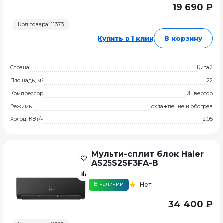
19 690 ₽
Код товара: 11373
Купить в 1 клик
В корзину
Страна
Китай
Площадь, м²
22
Компрессор
Инвертор
Режимы
охлаждение и обогрев
Холод, КВт/ч
2.05
Мульти-сплит блок Haier
AS25S2SF3FA-B
В наличии
Нет
34 400 ₽