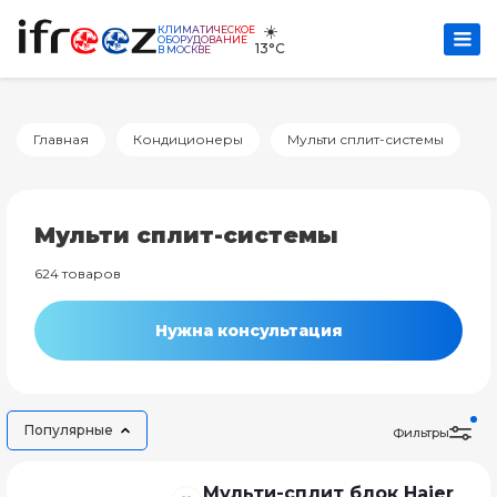
☀️
КЛИМАТИЧЕСКОЕ
ОБОРУДОВАНИЕ
13°C
В МОСКВЕ
Главная
Кондиционеры
Мульти сплит-системы
Мульти сплит-системы
624 товаров
Нужна консультация
Популярные
Фильтры
Мульти-сплит блок Haier