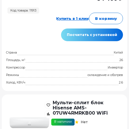
Код товара: 11913
Купить в 1 клик
В корзину
Посчитать с установкой
Страна
Китай
Площадь, м²
26
Компрессор
Инвертор
Режимы
охлаждение и обогрев
Холод, КВт/ч
2.6
Мульти-сплит блок
Hisense AMS-
07UW4RMRKB00 WiFi
В наличии
Нет