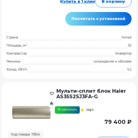
Купить в 1 клик
В корзину
Посчитать с установкой
Страна
Китай
Площадь, м²
52
Компрессор
Инвертор
Режимы
охлаждение и обогрев
Холод, КВт/ч
5.2
Мульти-сплит блок Haier
AS35S2SJ3FA-G
В наличии
Нет
79 400 ₽
Код товара: 11904