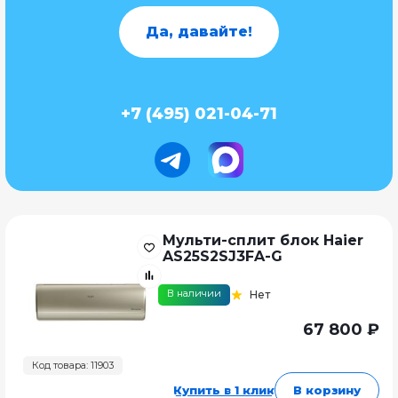
Да, давайте!
+7 (495) 021-04-71
Мульти-сплит блок Haier
AS25S2SJ3FA-G
В наличии
Нет
67 800 ₽
Код товара: 11903
Купить в 1 клик
В корзину