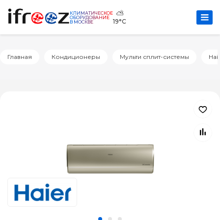
⛅
КЛИМАТИЧЕСКОЕ
ОБОРУДОВАНИЕ
19°C
В МОСКВЕ
Главная
Кондиционеры
Мульти сплит-системы
Hai