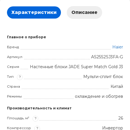
Характеристики
Описание
Главное о приборе
Haier
Бренд
AS25S2SJ3FA-G
Артикул
Настенные блоки JADE Super Match Gold J3
Серия
Мульти-сплит блок
Тип
?
Китай
Страна
охлаждение и обогрев
Режимы
Производительность и климат
26
Площадь, м²
?
Инвертор
Компрессор
?