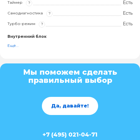
Есть
Таймер
?
Есть
Самодиагностика
?
Есть
Турбо-режим
?
Внутренний блок
Ещё...
Мы поможем сделать
правильный выбор
Да, давайте!
+7 (495) 021-04-71