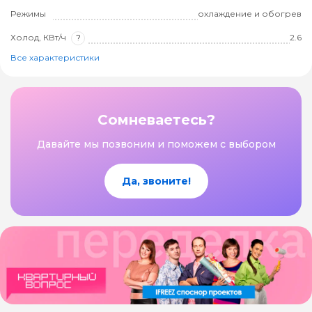
Режимы
охлаждение и обогрев
Холод, КВт/ч
?
2.6
Все характеристики
Сомневаетесь?
Давайте мы позвоним и поможем с выбором
Да, звоните!